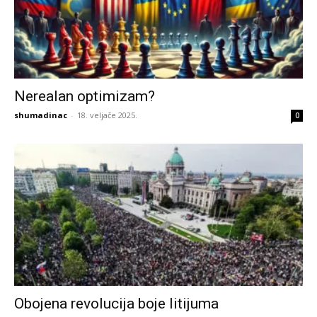
Nerealan optimizam?
shumadinac
-
18. veljače 2025.
0
Obojena revolucija boje litijuma