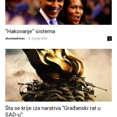
“Hakovanje” sistema
shumadinac
-
3. srpnja 2024.
2
Šta se krije iza narativa “Građanski rat u
SAD-u”