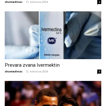
shumadinac
-
15. kolovoza 2024.
2
Prevara zvana Ivermektin
shumadinac
-
12. kolovoza 2024.
0