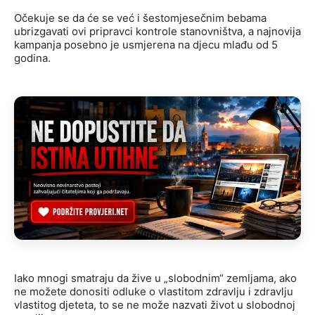
Očekuje se da će se već i šestomjesečnim bebama
ubrizgavati ovi pripravci kontrole stanovništva, a najnovija
kampanja posebno je usmjerena na djecu mlađu od 5
godina.
Iako mnogi smatraju da žive u „slobodnim“ zemljama, ako
ne možete donositi odluke o vlastitom zdravlju i zdravlju
vlastitog djeteta, to se ne može nazvati život u slobodnoj