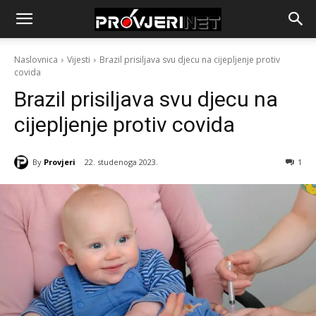
Naslovnica
Vijesti
Brazil prisiljava svu djecu na cijepljenje protiv
covida
Brazil prisiljava svu djecu na
cijepljenje protiv covida
By
Provjeri
22. studenoga 2023.
1