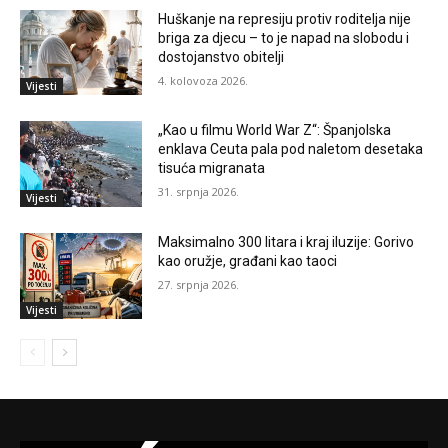
Huškanje na represiju protiv roditelja nije
briga za djecu – to je napad na slobodu i
dostojanstvo obitelji
4. kolovoza 2026.
Vijesti
„Kao u filmu World War Z“: Španjolska
enklava Ceuta pala pod naletom desetaka
tisuća migranata
31. srpnja 2026.
Vijesti
Maksimalno 300 litara i kraj iluzije: Gorivo
kao oružje, građani kao taoci
27. srpnja 2026.
Vijesti