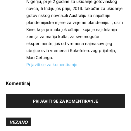
Nigeriju, prije 2 godine za ukidanje gotovinskog
novca, ili Indiju još prije, 2016. također za ukidanje
gotovinskog novca..ili Australiju za najoštrije
plandemijeske mjere za vrijeme plandemije.. , osim
Kine, koja je imala još oštrije i koja je najidelanija
zemlja za mafiju kulta, za sve moguće
eksperimente, još od vremena najmasovnijeg
ubojice svih vremena i Rokefelerovog prijatelja,
Mao Cetunga.
Prijaviti se za komentiranje
Komentiraj
PRIJAVITI SE ZA KOMENTIRANJE
VEZANO