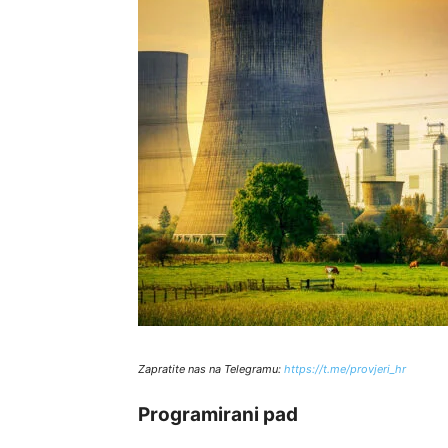
Zapratite nas na Telegramu:
http
s://t.me/provjeri_hr
Programirani pad