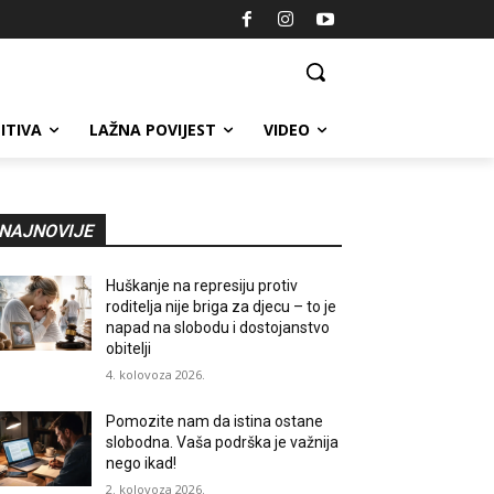
ITIVA
LAŽNA POVIJEST
VIDEO
NAJNOVIJE
Huškanje na represiju protiv
roditelja nije briga za djecu – to je
napad na slobodu i dostojanstvo
obitelji
4. kolovoza 2026.
Pomozite nam da istina ostane
slobodna. Vaša podrška je važnija
nego ikad!
2. kolovoza 2026.