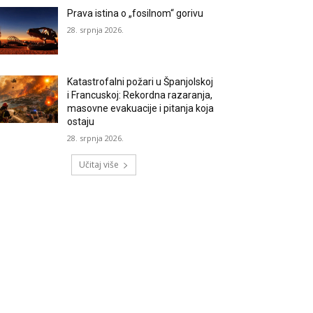
Prava istina o „fosilnom“ gorivu
28. srpnja 2026.
Katastrofalni požari u Španjolskoj
i Francuskoj: Rekordna razaranja,
masovne evakuacije i pitanja koja
ostaju
28. srpnja 2026.
Učitaj više