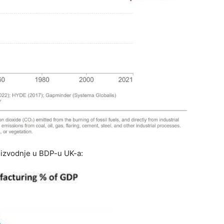
roizvodnje u BDP-u UK-a: