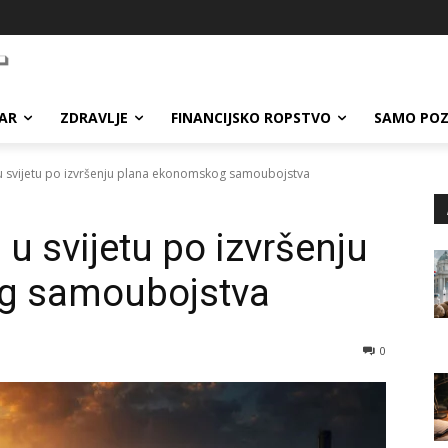
AR
ZDRAVLJE
FINANCIJSKO ROPSTVO
SAMO POZ
 u svijetu po izvršenju plana ekonomskog samoubojstva
 u svijetu po izvršenju
g samoubojstva
0