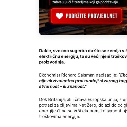
Dakle, sve ovo sugerira da što se zemlja vi
električnu energiju, to su veći njeni troškov
proizvodnja.
Ekonomist Richard Salsman napisao je:
“Ek
nije ekvivalentna proizvodnji stvarnog bogat
stvarnost – ili znanost.”
Dok Britanija, ali i čitava Europska unija, 
potrazi za ciljevima Net Zero, dolazi do oč
energije čime se vrši ekonomsko samoubojstv
troškovima energije.