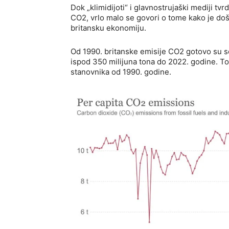
Dok „klimidijoti“ i glavnostrujaški mediji tv
CO2, vrlo malo se govori o tome kako je došl
britansku ekonomiju.
Od 1990. britanske emisije CO2 gotovo su se
ispod 350 milijuna tona do 2022. godine. To
stanovnika od 1990. godine.