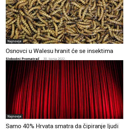
Najnovije
Osnovci u Walesu hranit će se insektima
Slobodni Promatrač
-
30. lipnja 2022.
Najnovije
Samo 40% Hrvata smatra da čipiranje ljudi