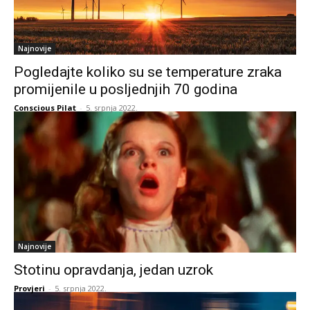
Najnovije
Pogledajte koliko su se temperature zraka
promijenile u posljednjih 70 godina
Conscious Pilat
-
5. srpnja 2022.
Najnovije
Stotinu opravdanja, jedan uzrok
Provjeri
-
5. srpnja 2022.