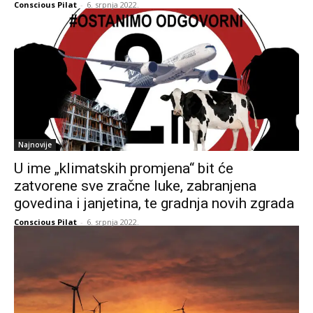
Conscious Pilat
-
6. srpnja 2022.
Najnovije
U ime „klimatskih promjena“ bit će
zatvorene sve zračne luke, zabranjena
govedina i janjetina, te gradnja novih zgrada
Conscious Pilat
-
6. srpnja 2022.