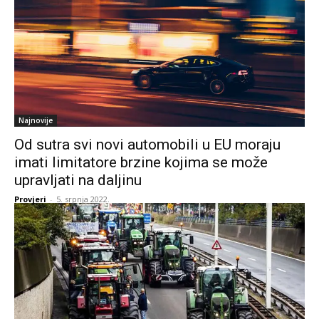
Najnovije
Od sutra svi novi automobili u EU moraju
imati limitatore brzine kojima se može
upravljati na daljinu
Provjeri
-
5. srpnja 2022.