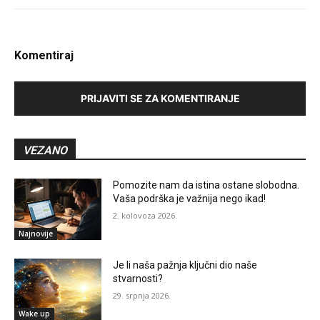
Komentiraj
PRIJAVITI SE ZA KOMENTIRANJE
VEZANO
Pomozite nam da istina ostane slobodna.
Vaša podrška je važnija nego ikad!
2. kolovoza 2026.
Najnovije
Je li naša pažnja ključni dio naše
stvarnosti?
29. srpnja 2026.
Wake up