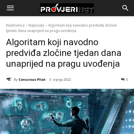
Naslovnica
Najnovije
Algoritam koji navodno predviđa zločine
tjedan dana unaprijed na pragu uvođenja
Algoritam koji navodno
predviđa zločine tjedan dana
unaprijed na pragu uvođenja
By
Conscious Pilat
3. srpnja 2022.
0