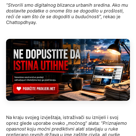
“Stvorili smo digitalnog blizanca urbanih sredina. Ako mu
dostavite podatke o onome što se dogodilo u prošlosti,
reći će vam što će se dogoditi u budućnosti”,
rekao je
Chattopdhyay.
Na kraju svojeg izvještaja, istraživači su iznijeli i svoj
oprez glede uporabe ovako „moćnog“ alata:
“Priznajemo
opasnost koju moćni prediktivni alati stavljaju u ruke
pretjerano revnih država u ime zaštite civila, ali ovdje