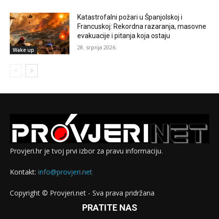
Katastrofalni požari u Španjolskoj i
Francuskoj: Rekordna razaranja, masovne
evakuacije i pitanja koja ostaju
28. srpnja 2026.
Wake up
Provjeri.hr je tvoj prvi izbor za pravu informaciju.
Kontakt:
info@provjeri.net
Copyright © Provjeri.net - Sva prava pridržana
PRATITE NAS