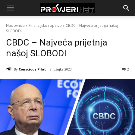
Naslovnica
Financijsko ropstvo
CBDC – Najveća prijetnja našoj
SLOBODI
CBDC – Najveća prijetnja
našoj SLOBODI
By
Conscious Pilat
8. ožujka 2023.
2