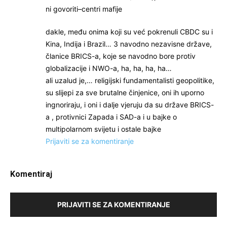
ni govoriti–centri mafije
dakle, među onima koji su već pokrenuli CBDC su i
Kina, Indija i Brazil… 3 navodno nezavisne države,
članice BRICS-a, koje se navodno bore protiv
globalizacije i NWO-a, ha, ha, ha, ha…
ali uzalud je,… religijski fundamentalisti geopolitike,
su slijepi za sve brutalne činjenice, oni ih uporno
ingnoriraju, i oni i dalje vjeruju da su države BRICS-
a , protivnici Zapada i SAD-a i u bajke o
multipolarnom svijetu i ostale bajke
Prijaviti se za komentiranje
Komentiraj
PRIJAVITI SE ZA KOMENTIRANJE