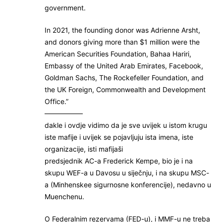
government.
In 2021, the founding donor was Adrienne Arsht,
and donors giving more than $1 million were the
American Securities Foundation, Bahaa Hariri,
Embassy of the United Arab Emirates, Facebook,
Goldman Sachs, The Rockefeller Foundation, and
the UK Foreign, Commonwealth and Development
Office.”
—————–
dakle i ovdje vidimo da je sve uvijek u istom krugu
iste mafije i uvijek se pojavljuju ista imena, iste
organizacije, isti mafijaši
predsjednik AC-a Frederick Kempe, bio je i na
skupu WEF-a u Davosu u siječnju, i na skupu MSC-
a (Minhenskee sigurnosne konferencije), nedavno u
Muenchenu.
O Federalnim rezervama (FED-u), i MMF-u ne treba