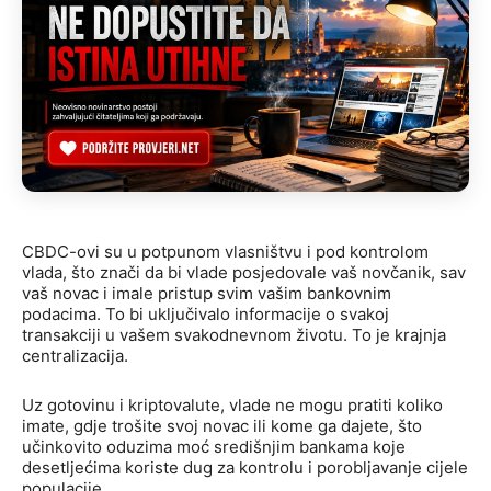
CBDC-ovi su u potpunom vlasništvu i pod kontrolom
vlada, što znači da bi vlade posjedovale vaš novčanik, sav
vaš novac i imale pristup svim vašim bankovnim
podacima. To bi uključivalo informacije o svakoj
transakciji u vašem svakodnevnom životu. To je krajnja
centralizacija.
Uz gotovinu i kriptovalute, vlade ne mogu pratiti koliko
imate, gdje trošite svoj novac ili kome ga dajete, što
učinkovito oduzima moć središnjim bankama koje
desetljećima koriste dug za kontrolu i porobljavanje cijele
populacije.