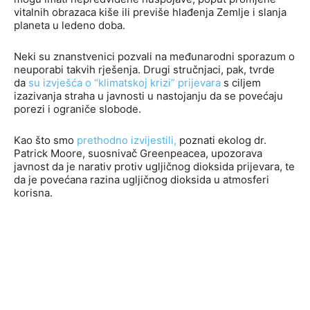
vitalnih obrazaca kiše ili previše hlađenja Zemlje i slanja
planeta u ledeno doba.
Neki su znanstvenici pozvali na međunarodni sporazum o
neuporabi takvih rješenja. Drugi stručnjaci, pak, tvrde
da
su izvješća o “klimatskoj krizi” prijevara
s ciljem
izazivanja straha u javnosti u nastojanju da se povećaju
porezi i ograniče slobode.
Kao što smo
prethodno izvijestili,
poznati ekolog dr.
Patrick Moore, suosnivač Greenpeacea, upozorava
javnost da je narativ protiv ugljičnog dioksida prijevara, te
da je povećana razina ugljičnog dioksida u atmosferi
korisna.