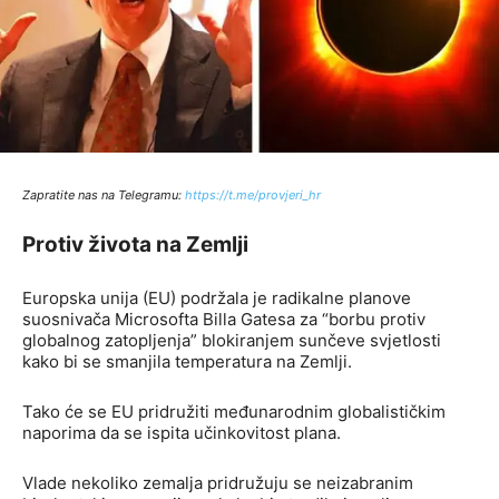
Zapratite nas na Telegramu:
http
s://t.me/provjeri_hr
Protiv života na Zemlji
Europska unija (EU) podržala je radikalne planove
suosnivača Microsofta Billa Gatesa za “borbu protiv
globalnog zatopljenja” blokiranjem sunčeve svjetlosti
kako bi se smanjila temperatura na Zemlji.
Tako će se EU pridružiti međunarodnim globalističkim
naporima da se ispita učinkovitost plana.
Vlade nekoliko zemalja pridružuju se neizabranim