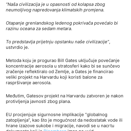
“Naša civilizacija je u opasnosti od kolapsa zbog
neumoljivog napredovanja klimatskih promjena.
Otapanje grenlandskog ledenog pokrivača povećalo bi
razinu oceana za sedam metara.
To predstavlja prijetnju opstanku naše civilizacije”
,
ustvrdio je.
Metoda koju je progurao Bill Gates uključuje povećanje
koncentracije aerosola u stratosferi kako bi se sunčevo
zračenje reflektiralo od Zemlje, a Gates je financirao
veliki projekt na Harvardu koji koristi balone za
raspršivanje aerosola.
Međutim, Gatesov projekt na Harvardu zatvoren je nakon
protivljenja javnosti zbog plana.
EU procjenjuje sigurnosne implikacije “globalnog
zatopljenja”, kao što je mogućnost da nedostatak vode ili
hrane izazove sukobe i migracije, navodi se u nacrtu