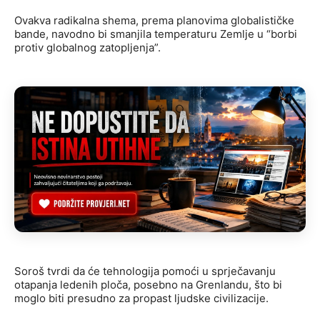
Ovakva radikalna shema, prema planovima globalističke
bande, navodno bi smanjila temperaturu Zemlje u “borbi
protiv globalnog zatopljenja”.
Soroš tvrdi da će tehnologija pomoći u sprječavanju
otapanja ledenih ploča, posebno na Grenlandu, što bi
moglo biti presudno za propast ljudske civilizacije.