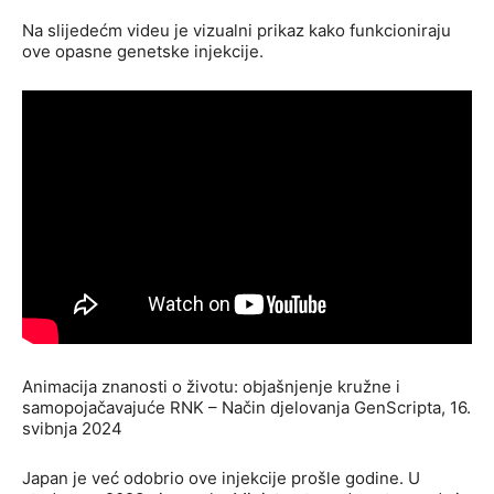
Na slijedećm videu je vizualni prikaz kako funkcioniraju
ove opasne genetske injekcije.
Animacija znanosti o životu: objašnjenje kružne i
samopojačavajuće RNK – Način djelovanja GenScripta, 16.
svibnja 2024
Japan je već odobrio ove injekcije prošle godine. U