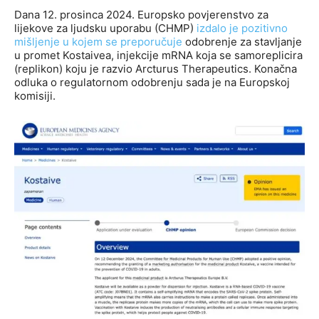
Dana 12. prosinca 2024. Europsko povjerenstvo za
lijekove za ljudsku uporabu (CHMP)
izdalo je pozitivno
mišljenje u kojem se preporučuje
odobrenje za stavljanje
u promet Kostaivea, injekcije mRNA koja se samoreplicira
(replikon) koju je razvio Arcturus Therapeutics. Konačna
odluka o regulatornom odobrenju sada je na Europskoj
komisiji.