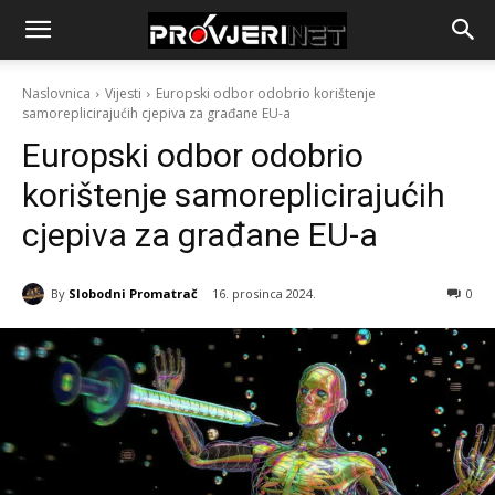
Naslovnica
Vijesti
Europski odbor odobrio korištenje
samoreplicirajućih cjepiva za građane EU-a
Europski odbor odobrio
korištenje samoreplicirajućih
cjepiva za građane EU-a
By
Slobodni Promatrač
16. prosinca 2024.
0