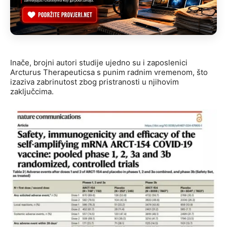
Inače, brojni autori studije ujedno su i zaposlenici
Arcturus Therapeuticsa s punim radnim vremenom, što
izaziva zabrinutost zbog pristranosti u njihovim
zaključcima.