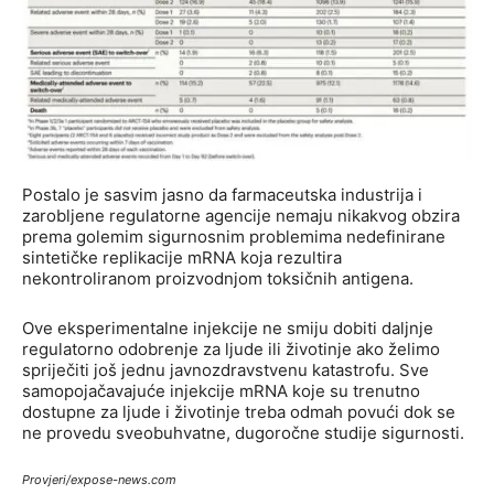
Postalo je sasvim jasno da farmaceutska industrija i
zarobljene regulatorne agencije nemaju nikakvog obzira
prema golemim sigurnosnim problemima nedefinirane
sintetičke replikacije mRNA koja rezultira
nekontroliranom proizvodnjom toksičnih antigena.
Ove eksperimentalne injekcije ne smiju dobiti daljnje
regulatorno odobrenje za ljude ili životinje ako želimo
spriječiti još jednu javnozdravstvenu katastrofu. Sve
samopojačavajuće injekcije mRNA koje su trenutno
dostupne za ljude i životinje treba odmah povući dok se
ne provedu sveobuhvatne, dugoročne studije sigurnosti.
Provjeri/expose-news.com