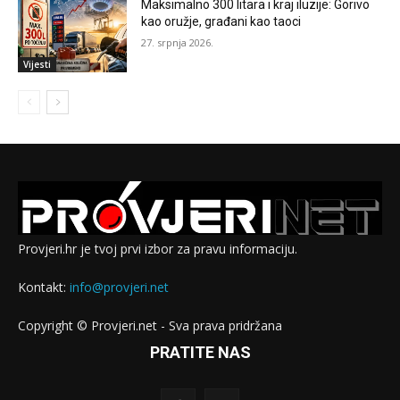
Maksimalno 300 litara i kraj iluzije: Gorivo
kao oružje, građani kao taoci
27. srpnja 2026.
Vijesti
Provjeri.hr je tvoj prvi izbor za pravu informaciju.
Kontakt:
info@provjeri.net
Copyright © Provjeri.net - Sva prava pridržana
PRATITE NAS