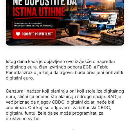
Istog dana kada je objavljeno ovo izvješće o napretku
digitalnog eura, član Izvršnog odbora ECB-a Fabio
Panetta izrazio je želju da trgovci budu prisiljeni prihvatiti
digitalni euro.
Cenzura i nadzor koji planiraju oni koji stoje iza digitalnog
eura, slični su onome što planiraju i druge nacije. SAD je
već priznao da njegov CBDC, digitalni dolar, neće biti
anoniman. Oni koji su odgovorni za britanski CBDC,
digitalnu funtu, žele da se može programirati za
društvene svrhe.