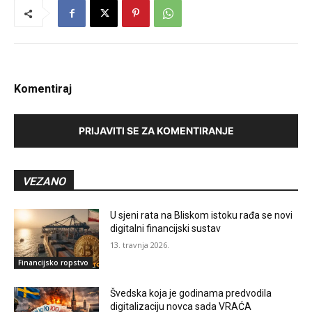
Komentiraj
PRIJAVITI SE ZA KOMENTIRANJE
VEZANO
U sjeni rata na Bliskom istoku rađa se novi
digitalni financijski sustav
13. travnja 2026.
Financijsko ropstvo
Švedska koja je godinama predvodila
digitalizaciju novca sada VRAĆA