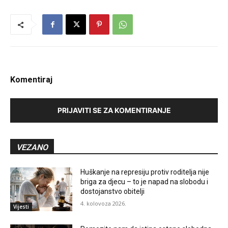
Komentiraj
PRIJAVITI SE ZA KOMENTIRANJE
VEZANO
Huškanje na represiju protiv roditelja nije
briga za djecu – to je napad na slobodu i
dostojanstvo obitelji
4. kolovoza 2026.
Vijesti