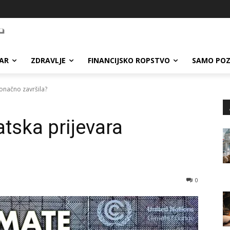
AR
ZDRAVLJE
FINANCIJSKO ROPSTVO
SAMO POZ
konačno završila?
atska prijevara
0