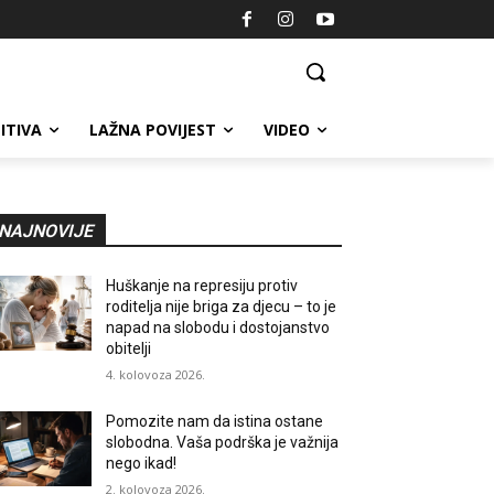
ITIVA
LAŽNA POVIJEST
VIDEO
NAJNOVIJE
Huškanje na represiju protiv
roditelja nije briga za djecu – to je
napad na slobodu i dostojanstvo
obitelji
4. kolovoza 2026.
Pomozite nam da istina ostane
slobodna. Vaša podrška je važnija
nego ikad!
2. kolovoza 2026.