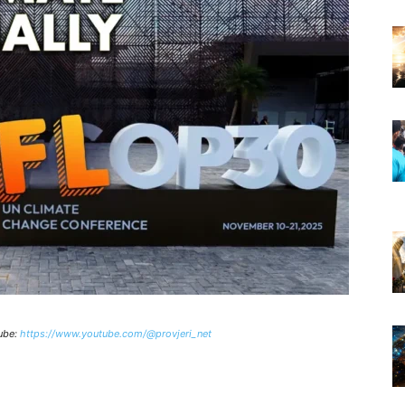
ube:
https://www.youtube.com/@provjeri_net