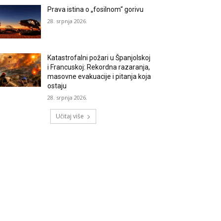
Prava istina o „fosilnom“ gorivu
28. srpnja 2026.
Katastrofalni požari u Španjolskoj
i Francuskoj: Rekordna razaranja,
masovne evakuacije i pitanja koja
ostaju
28. srpnja 2026.
Učitaj više