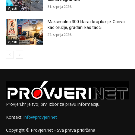
31. srpnja 2026.
Vijesti
Maksimalno 300 litara i kraj iluzije: Gorivo
kao oružje, građani kao taoci
27. srpnja 2026.
Vijesti
Provjeri.hr je tvoj prvi izbor za pravu informaciju.
Kontakt:
info@provjeri.net
Copyright © Provjeri.net - Sva prava pridržana