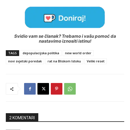
Svidio vam se članak? Trebamo i vašu pomoć da
nastavimo iznositi istinu!
TAGS
depopulacijska politika
new world order
novi svjetski poredak
rat na Bliskom Istoku
Veliki reset
2 KOMENTARI