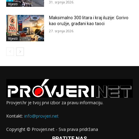
31. srpnja 2026.
Vijesti
Maksimalno 300 litara i kraj iluzije: Gorivo
kao oružje, građani kao taoci
27. srpnja 2026.
Vijesti
Provjeri.hr je tvoj prvi izbor za pravu informaciju.
Kontakt:
info@provjeri.net
Copyright © Provjeri.net - Sva prava pridržana
PRATITE NAS