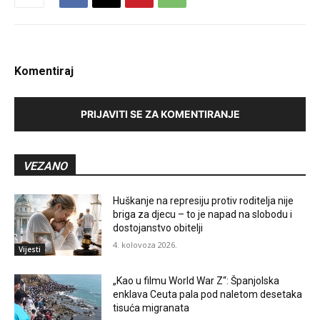
Komentiraj
PRIJAVITI SE ZA KOMENTIRANJE
VEZANO
Huškanje na represiju protiv roditelja nije
briga za djecu – to je napad na slobodu i
dostojanstvo obitelji
4. kolovoza 2026.
Vijesti
„Kao u filmu World War Z“: Španjolska
enklava Ceuta pala pod naletom desetaka
tisuća migranata