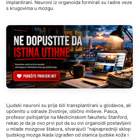
implantirani. Neuroni iz organoida formirali su radne veze
s krugovima u mozgu.
Ljudski neuroni su prije bili transplantirani u glodavce, ali
općenito u odrasle životinje, obično miševe. Pasca,
profesor psihijatrije na Medicinskom fakultetu Stanford,
rekao je da je ovo prvi put da su ovi organoidi postavljeni
u mlade mozgove štakora, stvarajući “najnapredniji sklop
ljudskog mozga ikada izgrađen od stanica ljudske kože i