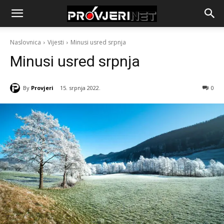
Naslovnica
Vijesti
Minusi usred srpnja
Minusi usred srpnja
By
Provjeri
15. srpnja 2022.
0