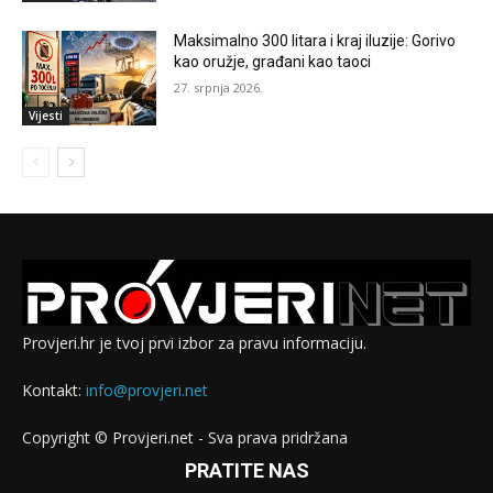
Maksimalno 300 litara i kraj iluzije: Gorivo
kao oružje, građani kao taoci
27. srpnja 2026.
Vijesti
Provjeri.hr je tvoj prvi izbor za pravu informaciju.
Kontakt:
info@provjeri.net
Copyright © Provjeri.net - Sva prava pridržana
PRATITE NAS