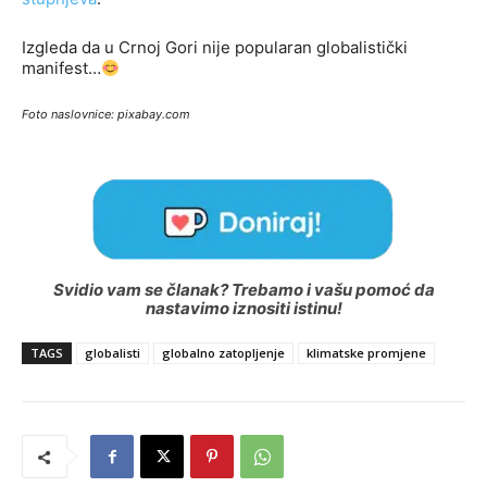
Izgleda da u Crnoj Gori nije popularan globalistički
manifest…
Foto naslovnice: pixabay.com
Svidio vam se članak? Trebamo i vašu pomoć da
nastavimo iznositi istinu!
TAGS
globalisti
globalno zatopljenje
klimatske promjene