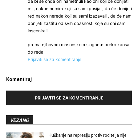
da bi se onda oni nametnuli kao oni koji će donijeti
mir, nakon nemira koji su sami posijali, da će donijeti
red nakon nereda koji su sami izazavali , da će nam
donijeti zaštitu od svih opasnosti koje su oni sami
inscenirali.
prema njihovom masonskom sloganu: preko kaosa
do reda
Prijaviti se za komentiranje
Komentiraj
PRIJAVITI SE ZA KOMENTIRANJE
VEZANO
Huškanje na represiju protiv roditelja nije