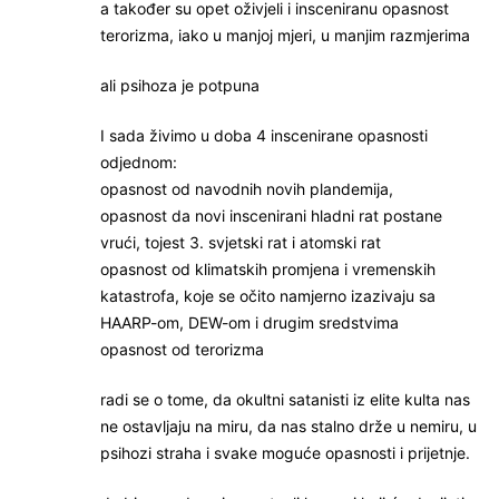
a također su opet oživjeli i insceniranu opasnost
terorizma, iako u manjoj mjeri, u manjim razmjerima
ali psihoza je potpuna
I sada živimo u doba 4 inscenirane opasnosti
odjednom:
opasnost od navodnih novih plandemija,
opasnost da novi inscenirani hladni rat postane
vrući, tojest 3. svjetski rat i atomski rat
opasnost od klimatskih promjena i vremenskih
katastrofa, koje se očito namjerno izazivaju sa
HAARP-om, DEW-om i drugim sredstvima
opasnost od terorizma
radi se o tome, da okultni satanisti iz elite kulta nas
ne ostavljaju na miru, da nas stalno drže u nemiru, u
psihozi straha i svake moguće opasnosti i prijetnje.