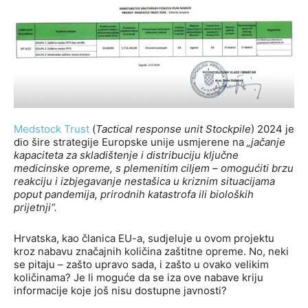
Medstock Trust
(
Tactical response unit Stockpile
) 2024 je
dio šire strategije Europske unije usmjerene na
„jačanje
kapaciteta za skladištenje i distribuciju ključne
medicinske opreme, s plemenitim ciljem – omogućiti brzu
reakciju i izbjegavanje nestašica u kriznim situacijama
poput pandemija, prirodnih katastrofa ili bioloških
prijetnji“.
Hrvatska, kao članica EU-a, sudjeluje u ovom projektu
kroz nabavu značajnih količina zaštitne opreme. No, neki
se pitaju – zašto upravo sada, i zašto u ovako velikim
količinama? Je li moguće da se iza ove nabave kriju
informacije koje još nisu dostupne javnosti?