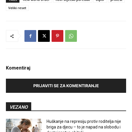
Veliki reset
Komentiraj
PRIJAVITI SE ZA KOMENTIRANJE
VEZANO
Huškanje na represiju protiv roditelja nije
briga za djecu – to je napad na slobodu i