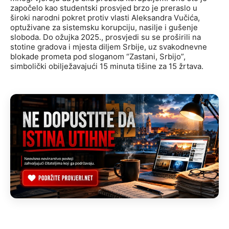
započelo kao studentski prosvjed brzo je preraslo u
široki narodni pokret protiv vlasti Aleksandra Vučića,
optuživane za sistemsku korupciju, nasilje i gušenje
sloboda. Do ožujka 2025., prosvjedi su se proširili na
stotine gradova i mjesta diljem Srbije, uz svakodnevne
blokade prometa pod sloganom “Zastani, Srbijo”,
simbolički obilježavajući 15 minuta tišine za 15 žrtava.