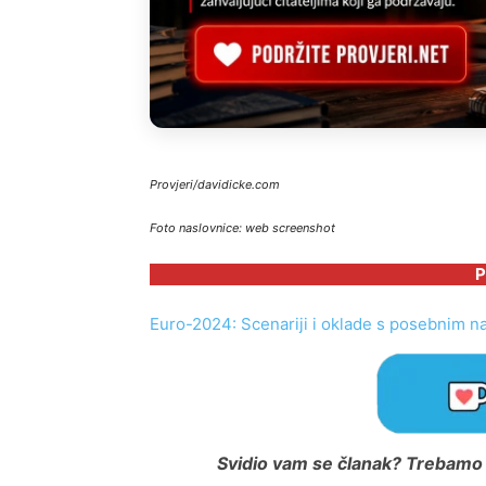
Provjeri/davidicke.com
Foto naslovnice: web screenshot
P
Euro-2024: Scenariji i oklade s posebnim n
Svidio vam se članak? Trebamo i