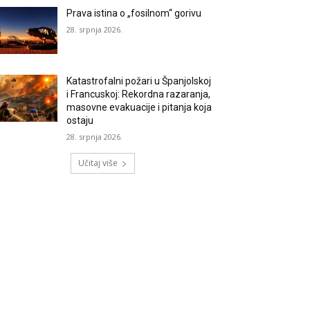
Prava istina o „fosilnom“ gorivu
28. srpnja 2026.
Katastrofalni požari u Španjolskoj
i Francuskoj: Rekordna razaranja,
masovne evakuacije i pitanja koja
ostaju
28. srpnja 2026.
Učitaj više