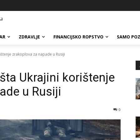
AR
ZDRAVLJE
FINANCIJSKO ROPSTVO
SAMO POZ
štenje zrakoplova za napade u Rusiji
a Ukrajini korištenje
ade u Rusiji
0