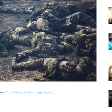
be:
https://www.youtube.com/@provjeri_hr