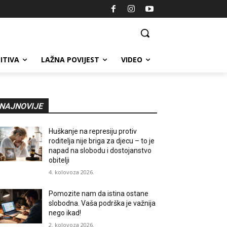
ITIVA
LAŽNA POVIJEST
VIDEO
NAJNOVIJE
Huškanje na represiju protiv
roditelja nije briga za djecu – to je
napad na slobodu i dostojanstvo
obitelji
4. kolovoza 2026.
Pomozite nam da istina ostane
slobodna. Vaša podrška je važnija
nego ikad!
2. kolovoza 2026.