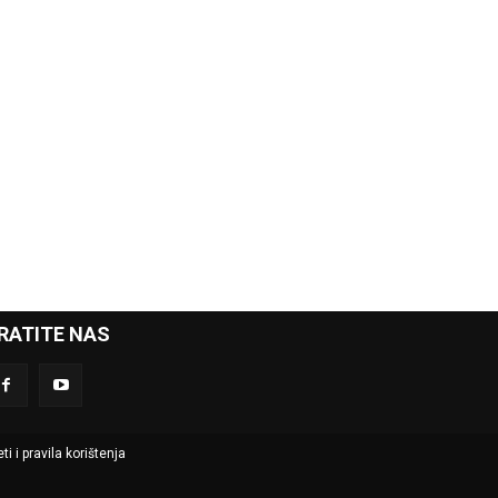
RATITE NAS
ti i pravila korištenja