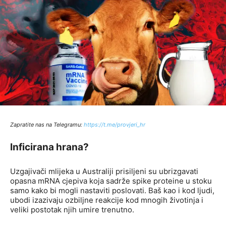
Zapratite nas na Telegramu:
http
s://t.me/provjeri_hr
Inficirana hrana?
Uzgajivači mlijeka u Australiji prisiljeni su ubrizgavati
opasna mRNA cjepiva koja sadrže spike proteine ​​u stoku
samo kako bi mogli nastaviti poslovati. Baš kao i kod ljudi,
ubodi izazivaju ozbiljne reakcije kod mnogih životinja i
veliki postotak njih umire trenutno.