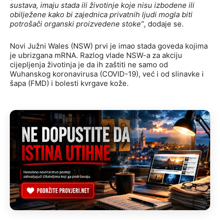
sustava, imaju stada ili životinje koje nisu izbodene ili
obilježene kako bi zajednica privatnih ljudi mogla biti
potrošači organski proizvedene stoke”
, dodaje se.
Novi Južni Wales (NSW) prvi je imao stada goveda kojima
je ubrizgana mRNA. Razlog vlade NSW-a za akciju
cijepljenja životinja je da ih zaštiti ne samo od
Wuhanskog koronavirusa (COVID-19), već i od slinavke i
šapa (FMD) i bolesti kvrgave kože.