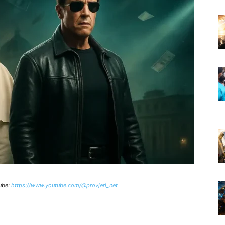
ube:
https://www.youtube.com/@provjeri_net