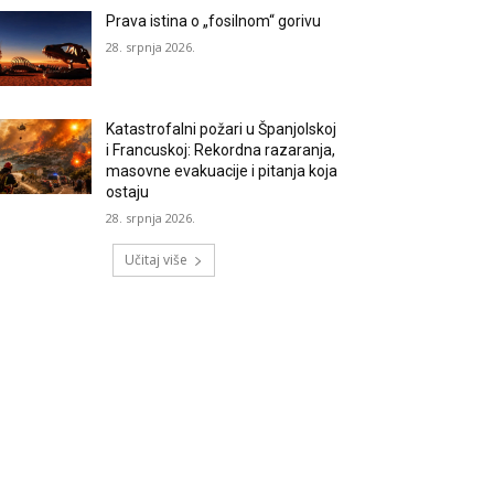
Prava istina o „fosilnom“ gorivu
28. srpnja 2026.
Katastrofalni požari u Španjolskoj
i Francuskoj: Rekordna razaranja,
masovne evakuacije i pitanja koja
ostaju
28. srpnja 2026.
Učitaj više