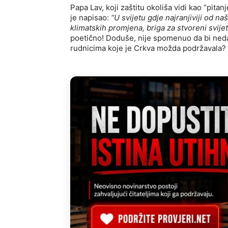
Papa Lav, koji zaštitu okoliša vidi kao “pit
je napisao:
“U svijetu gdje najranjiviji od n
klimatskih promjena, briga za stvoreni svijet
poetično! Doduše, nije spomenuo da bi ned
rudnicima koje je Crkva možda podržavala