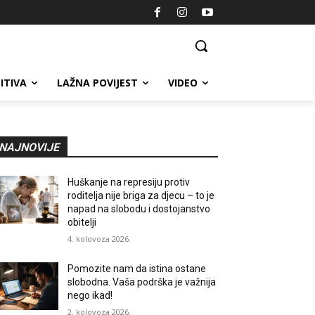
ITIVA
LAŽNA POVIJEST
VIDEO
NAJNOVIJE
Huškanje na represiju protiv
roditelja nije briga za djecu – to je
napad na slobodu i dostojanstvo
obitelji
4. kolovoza 2026.
Pomozite nam da istina ostane
slobodna. Vaša podrška je važnija
nego ikad!
2. kolovoza 2026.