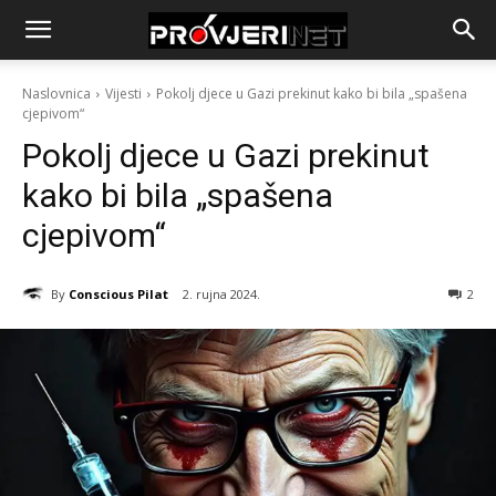
Naslovnica
Vijesti
Pokolj djece u Gazi prekinut kako bi bila „spašena
cjepivom“
Pokolj djece u Gazi prekinut
kako bi bila „spašena
cjepivom“
By
Conscious Pilat
2. rujna 2024.
2