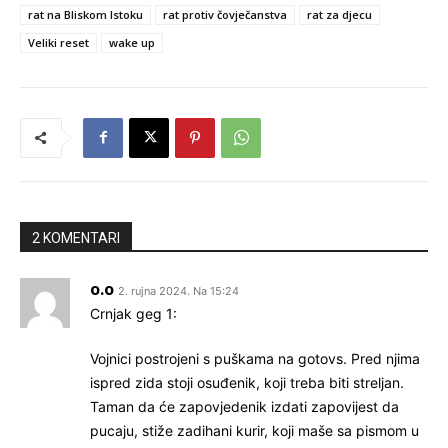
rat na Bliskom Istoku
rat protiv čovječanstva
rat za djecu
Veliki reset
wake up
2 KOMENTARI
o.o
2. rujna 2024. Na 15:24
Crnjak geg 1:
Vojnici postrojeni s puškama na gotovs. Pred njima
ispred zida stoji osuđenik, koji treba biti streljan.
Taman da će zapovjedenik izdati zapovijest da
pucaju, stiže zadihani kurir, koji maše sa pismom u