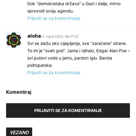
Dok “demokratska država” u Gazi i dalje, mirno
sprovodi svoju agendu.
Prijaviti se za komentiranje
aloha
2. rujna 2024. Na 17:52
Svi se slažu oko cijepljenja, sve “zaraćene” strane.
To im je “sveti gral”. Jama i njihalo, Edgar Alan Poe –
svi putevi vode u jamu, pardon iglu. Banda
psihopatska.
Prijaviti se za komentiranje
Komentiraj
PRIJAVITI SE ZA KOMENTIRANJE
VEZANO