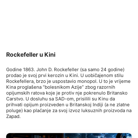
Rockefeller u Kini
Godine 1863. John D. Rockefeller (sa samo 24 godine)
prodao je svoj prvi kerozin u Kini. U uobičajenom stilu
Rockefellera, brzo je uspostavio monopol. U to je vrijeme
Kina proglašena “bolesnikom Azije” zbog razornih
opijumskih ratova koje je protiv nje pokrenulo Britansko
Carstvo. U dosluhu sa SAD-om, prisilili su Kinu da
prihvati opijum proizveden u Britanskoj Indiji (a ne zlatne
poluge) kao plaćanje za svoj izvoz luksuznih proizvoda na
Zapad.