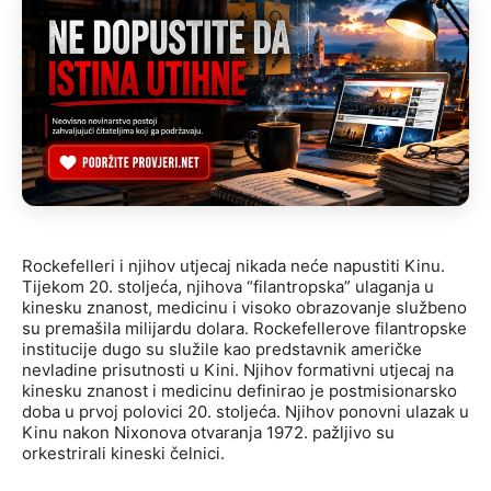
Rockefelleri i njihov utjecaj nikada neće napustiti Kinu.
Tijekom 20. stoljeća, njihova “filantropska” ulaganja u
kinesku znanost, medicinu i visoko obrazovanje službeno
su premašila milijardu dolara. Rockefellerove filantropske
institucije dugo su služile kao predstavnik američke
nevladine prisutnosti u Kini. Njihov formativni utjecaj na
kinesku znanost i medicinu definirao je postmisionarsko
doba u prvoj polovici 20. stoljeća. Njihov ponovni ulazak u
Kinu nakon Nixonova otvaranja 1972. pažljivo su
orkestrirali kineski čelnici.