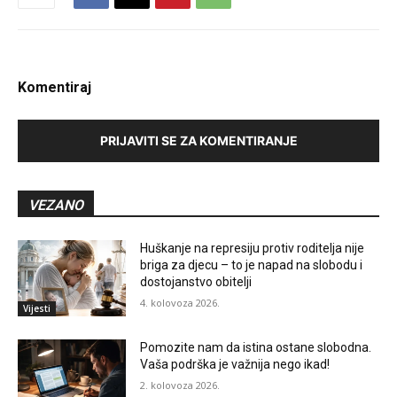
Komentiraj
PRIJAVITI SE ZA KOMENTIRANJE
VEZANO
Huškanje na represiju protiv roditelja nije
briga za djecu – to je napad na slobodu i
dostojanstvo obitelji
4. kolovoza 2026.
Vijesti
Pomozite nam da istina ostane slobodna.
Vaša podrška je važnija nego ikad!
2. kolovoza 2026.