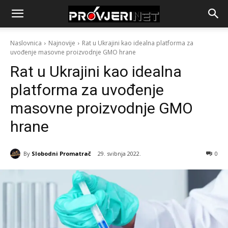
Naslovnica
Najnovije
Rat u Ukrajini kao idealna platforma za
uvođenje masovne proizvodnje GMO hrane
Rat u Ukrajini kao idealna
platforma za uvođenje
masovne proizvodnje GMO
hrane
By
Slobodni Promatrač
29. svibnja 2022.
0