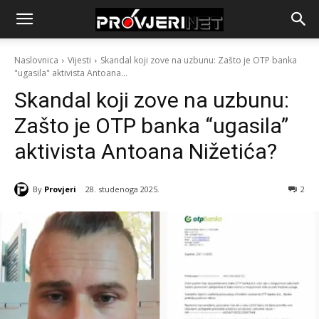
Naslovnica
Vijesti
Skandal koji zove na uzbunu: Zašto je OTP banka
"ugasila" aktivista Antoana...
Skandal koji zove na uzbunu:
Zašto je OTP banka “ugasila”
aktivista Antoana Nižetića?
By
Provjeri
28. studenoga 2025.
2