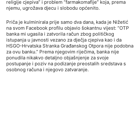
religije cjepiva” i problem “farmakomafije” koja, prema
njemu, ugrožava djecu i slobodu općenito.
Priča je kulminirala prije samo dva dana, kada je Nižetić
na svom Facebook profilu objavio šokantnu vijest: “OTP
banka mi ugasila i zatvorila račun zbog političkog
istupanja u javnosti vezano za dječja cjepiva kao i da
HSGO-Hrvatska Stranka Građanskog Otpora nije podobna
za ovu banku.” Prema njegovim riječima, banka nije
ponudila nikakvo detaljno objašnjenje za svoje
postupanje i poziv na podizanje preostalih sredstava s
osobnog računa i njegovo zatvaranje.