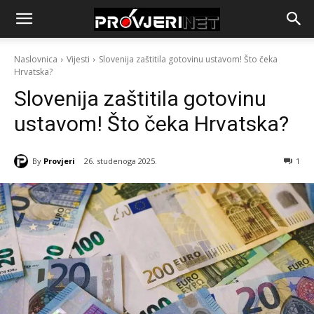
Naslovnica
Vijesti
Slovenija zaštitila gotovinu ustavom! Što čeka
Hrvatska?
Slovenija zaštitila gotovinu
ustavom! Što čeka Hrvatska?
By
Provjeri
26. studenoga 2025.
1