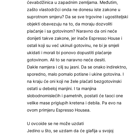
ćevabdžinica u zapadnim zemljama. Međutim,
zašto vlastodržci onda ne donesu iste zakone u
suprotnom smjeru? Da se sve trgovine i ugostiteljski
objekti obavezuju na to, da moraju dozvoliti
plaćanje i sa gotovinom? Naravno da oni neće
donijeti takve zakone, jer inače Espresso House i
ostali koji su već ukinuli gotovinu, ne bi je smjeli
ukidati i morali bi ponovo dopustiti plaćanje
gotovinom. Ali to se naravno neće desiti.
Dakle namjera i cilj su jasni. Da se onako indirektno,
sporedno, malo pomalo potisne i ukine gotovina. I
na kraju će oni koji ne žele plaćati bezgotovinski
ostati u debeloj manjini. I ta manjina
slobodnomislećih i pametnih, postati će taoci one
velike mase priglupih kretena i debila. Pa evo na
ovom primjeru Espresso Housea.
U ovcoide se ne može uzdati
Jedino u što, se uzdam da će glafija u svojoj