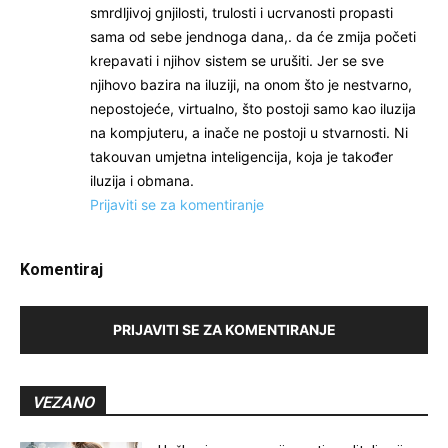
smrdljivoj gnjilosti, trulosti i ucrvanosti propasti
sama od sebe jendnoga dana,. da će zmija početi
krepavati i njihov sistem se urušiti. Jer se sve
njihovo bazira na iluziji, na onom što je nestvarno,
nepostojeće, virtualno, što postoji samo kao iluzija
na kompjuteru, a inače ne postoji u stvarnosti. Ni
takouvan umjetna inteligencija, koja je također
iluzija i obmana.
Prijaviti se za komentiranje
Komentiraj
PRIJAVITI SE ZA KOMENTIRANJE
VEZANO