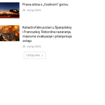
Prava istina o „fosilnom“ gorivu
28. srpnja 2026.
Katastrofalni požari u Španjolskoj
i Francuskoj: Rekordna razaranja,
masovne evakuacije i pitanja koja
ostaju
28. srpnja 2026.
Učitaj više