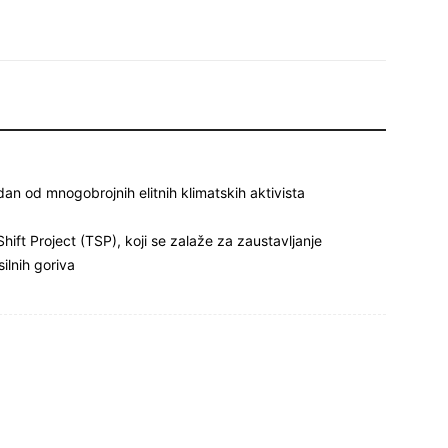
dan od mnogobrojnih elitnih klimatskih aktivista
ift Project (TSP), koji se zalaže za zaustavljanje
ilnih goriva