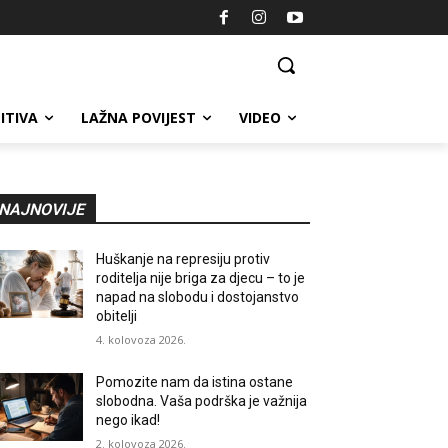
ITIVA
LAŽNA POVIJEST
VIDEO
NAJNOVIJE
Huškanje na represiju protiv
roditelja nije briga za djecu – to je
napad na slobodu i dostojanstvo
obitelji
4. kolovoza 2026.
Pomozite nam da istina ostane
slobodna. Vaša podrška je važnija
nego ikad!
2. kolovoza 2026.