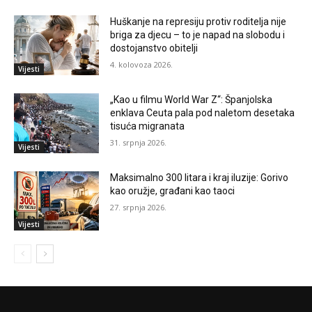
Huškanje na represiju protiv roditelja nije
briga za djecu – to je napad na slobodu i
dostojanstvo obitelji
4. kolovoza 2026.
Vijesti
„Kao u filmu World War Z“: Španjolska
enklava Ceuta pala pod naletom desetaka
tisuća migranata
31. srpnja 2026.
Vijesti
Maksimalno 300 litara i kraj iluzije: Gorivo
kao oružje, građani kao taoci
27. srpnja 2026.
Vijesti