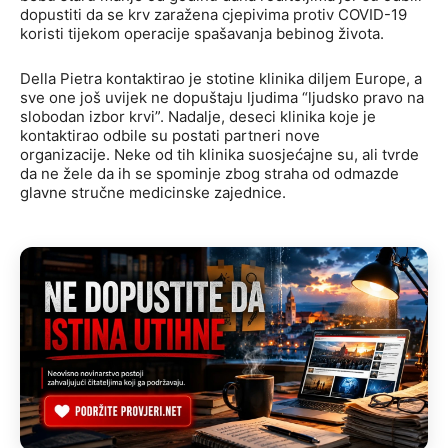
dopustiti da se krv zaražena cjepivima protiv COVID-19
koristi tijekom operacije spašavanja bebinog života.
Della Pietra kontaktirao je stotine klinika diljem Europe, a
sve one još uvijek ne dopuštaju ljudima “ljudsko pravo na
slobodan izbor krvi”. Nadalje, deseci klinika koje je
kontaktirao odbile su postati partneri nove
organizacije. Neke od tih klinika suosjećajne su, ali tvrde
da ne žele da ih se spominje zbog straha od odmazde
glavne stručne medicinske zajednice.