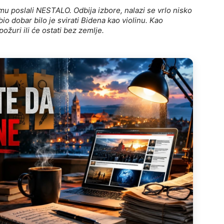
mu poslali NESTALO. Odbija izbore, nalazi se vrlo nisko
io dobar bilo je svirati Bidena kao violinu. Kao
ožuri ili će ostati bez zemlje.