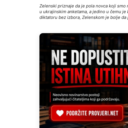
Zelenski priznaje da je pola novca koji smo 
u ukrajinskim anketama, a jedino u čemu je b
diktatoru bez izbora, Zelenskom je bolje da p