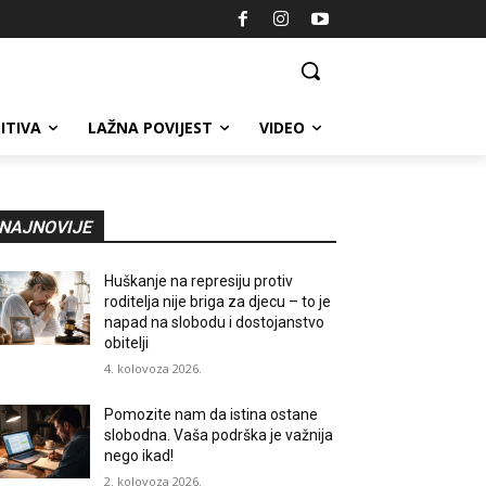
ITIVA
LAŽNA POVIJEST
VIDEO
NAJNOVIJE
Huškanje na represiju protiv
roditelja nije briga za djecu – to je
napad na slobodu i dostojanstvo
obitelji
4. kolovoza 2026.
Pomozite nam da istina ostane
slobodna. Vaša podrška je važnija
nego ikad!
2. kolovoza 2026.