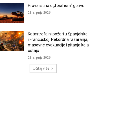
Prava istina o „fosilnom“ gorivu
28. srpnja 2026.
Katastrofalni požari u Španjolskoj
i Francuskoj: Rekordna razaranja,
masovne evakuacije i pitanja koja
ostaju
28. srpnja 2026.
Učitaj više