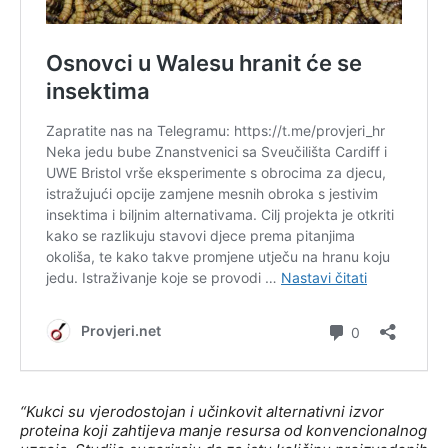
“Kukci su vjerodostojan i učinkovit alternativni izvor
proteina koji zahtijeva manje resursa od konvencionalnog