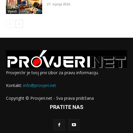
27. srpnja 2026.
Vijesti
Provjeri.hr je tvoj prvi izbor za pravu informaciju.
Kontakt:
info@provjeri.net
Copyright © Provjeri.net - Sva prava pridržana
PRATITE NAS