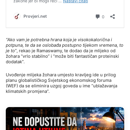
“Ako vam je potrebna hrana koja je visokokalorična i
potpuna, te da se oslobađa postupno tijekom vremena, to
je to”
, rekao je Ramaswamy, te dodao da je mlijeko od
žohara “vrlo stabilno” i “može biti fantastičan proteinski
dodatak”.
Uvođenje mlijeka žohara umjesto kravljeg ide u prilog
planu globalističkog Svjetskog ekonomskog foruma
(WEF) da se eliminira uzgoj goveda u ime “ublažavanja
klimatskih promjena”.