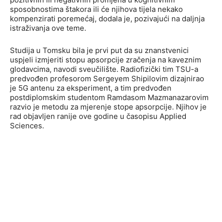
sposobnostima štakora ili će njihova tijela nekako
kompenzirati poremećaj, dodala je, pozivajući na daljnja
istraživanja ove teme.
Studija u Tomsku bila je prvi put da su znanstvenici
uspjeli izmjeriti stopu apsorpcije zračenja na kaveznim
glodavcima, navodi sveučilište. Radiofizički tim TSU-a
predvođen profesorom Sergeyem Shipilovim dizajnirao
je 5G antenu za eksperiment, a tim predvođen
postdiplomskim studentom Ramdasom Mazmanazarovim
razvio je metodu za mjerenje stope apsorpcije. Njihov je
rad objavljen ranije ove godine u časopisu Applied
Sciences.