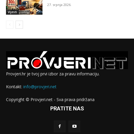
27. srpnja 2026.
Vijesti
Provjeri.hr je tvoj prvi izbor za pravu informaciju.
Kontakt:
info@provjeri.net
Copyright © Provjeri.net - Sva prava pridržana
PRATITE NAS