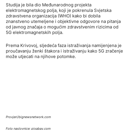
Studija je bila dio Međunarodnog projekta
elektromagnetskog polja, koji je pokrenula Svjetska
zdravstvena organizacija (WHO) kako bi dobila
znanstveno utemeljene i objektivne odgovore na pitanja
od javnog značaja o mogućim zdravstvenim rizicima od
5G elektromagnetskih polja.
Prema Krivovoj, sljedeća faza istraživanja namijenjena je
proučavanju ženki štakora i istraživanju kako 5G zračenje
može utjecati na njihove potomke.
Provjeri/bignewsnetwork.com
Foto naslovnice: pixabay.com