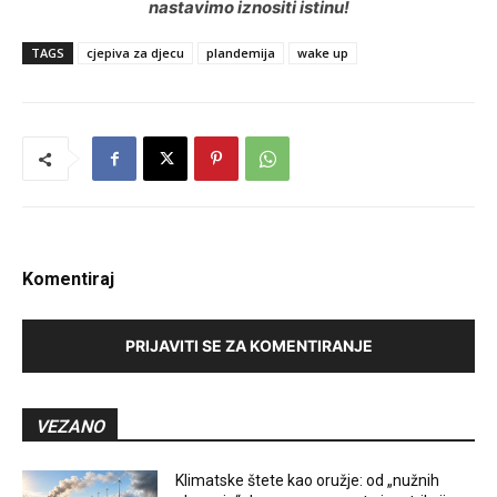
nastavimo iznositi istinu!
TAGS
cjepiva za djecu
plandemija
wake up
Komentiraj
PRIJAVITI SE ZA KOMENTIRANJE
VEZANO
Klimatske štete kao oružje: od „nužnih