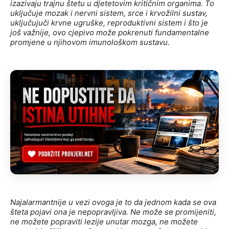
izazivaju trajnu štetu u djetetovim kritičnim organima. To
uključuje mozak i nervni sistem, srce i krvožilni sustav,
uključujuči krvne ugruške, reproduktivni sistem i što je
još važnije, ovo cjepivo može pokrenuti fundamentalne
promjene u njihovom imunološkom sustavu.
Najalarmantnije u vezi ovoga je to da jednom kada se ova
šteta pojavi ona je nepopravljiva. Ne može se promijeniti,
ne možete popraviti lezije unutar mozga, ne možete