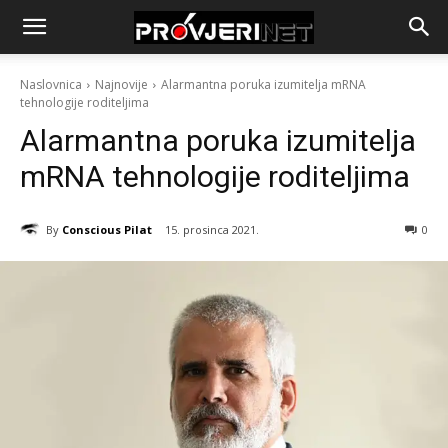
Naslovnica
Najnovije
Alarmantna poruka izumitelja mRNA
tehnologije roditeljima
Alarmantna poruka izumitelja
mRNA tehnologije roditeljima
By
Conscious Pilat
15. prosinca 2021.
0