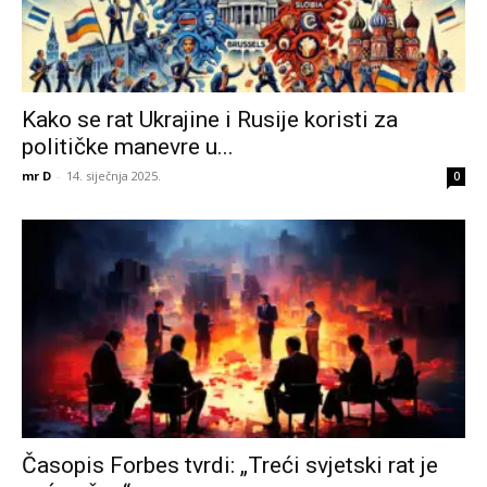
Kako se rat Ukrajine i Rusije koristi za
političke manevre u...
mr D
-
14. siječnja 2025.
0
Časopis Forbes tvrdi: „Treći svjetski rat je