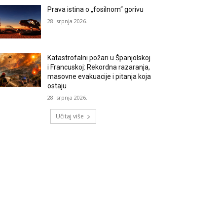
Prava istina o „fosilnom“ gorivu
28. srpnja 2026.
Katastrofalni požari u Španjolskoj
i Francuskoj: Rekordna razaranja,
masovne evakuacije i pitanja koja
ostaju
28. srpnja 2026.
Učitaj više