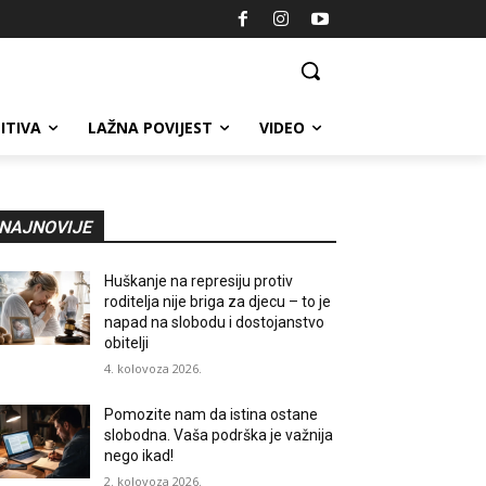
ITIVA
LAŽNA POVIJEST
VIDEO
NAJNOVIJE
Huškanje na represiju protiv
roditelja nije briga za djecu – to je
napad na slobodu i dostojanstvo
obitelji
4. kolovoza 2026.
Pomozite nam da istina ostane
slobodna. Vaša podrška je važnija
nego ikad!
2. kolovoza 2026.