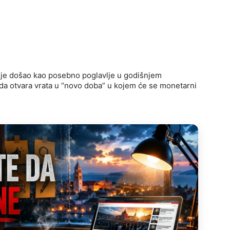
n je došao kao posebno poglavlje u godišnjem
da otvara vrata u “novo doba” u kojem će se monetarni