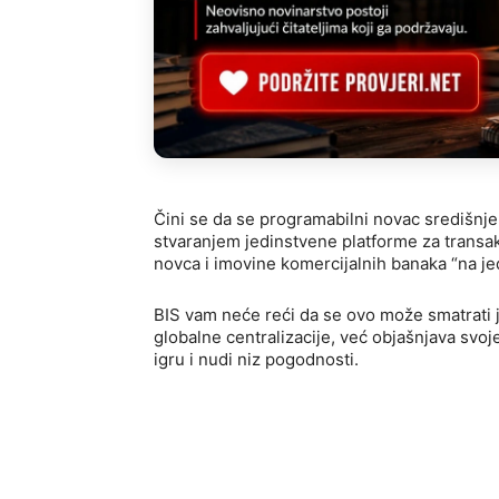
Čini se da se programabilni novac središnje
stvaranjem jedinstvene platforme za transak
novca i imovine komercijalnih banaka “na jed
BIS vam neće reći da se ovo može smatrat
globalne centralizacije, već objašnjava svoj
igru ​​i nudi niz pogodnosti.