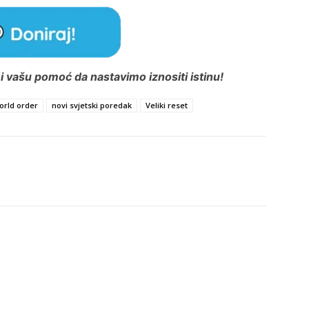
 vašu pomoć da nastavimo iznositi istinu!
orld order
novi svjetski poredak
Veliki reset