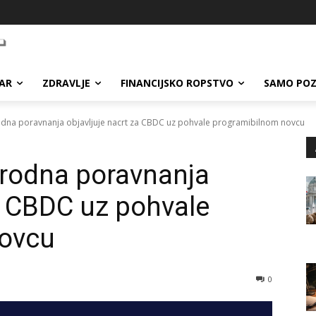
AR
ZDRAVLJE
FINANCIJSKO ROPSTVO
SAMO POZ
na poravnanja objavljuje nacrt za CBDC uz pohvale programibilnom novcu
rodna poravnanja
za CBDC uz pohvale
novcu
0