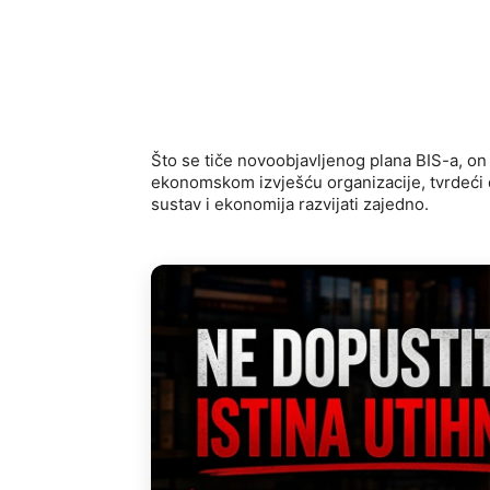
Što se tiče novoobjavljenog plana BIS-a, o
ekonomskom izvješću organizacije, tvrdeći 
sustav i ekonomija razvijati zajedno.