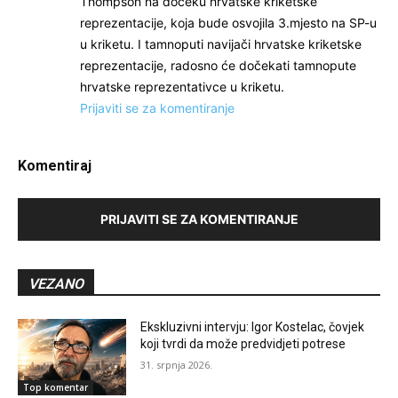
Thompson na dočeku hrvatske kriketske
reprezentacije, koja bude osvojila 3.mjesto na SP-u
u kriketu. I tamnoputi navijači hrvatske kriketske
reprezentacije, radosno će dočekati tamnopute
hrvatske reprezentativce u kriketu.
Prijaviti se za komentiranje
Komentiraj
PRIJAVITI SE ZA KOMENTIRANJE
VEZANO
Ekskluzivni intervju: Igor Kostelac, čovjek
koji tvrdi da može predvidjeti potrese
31. srpnja 2026.
Top komentar