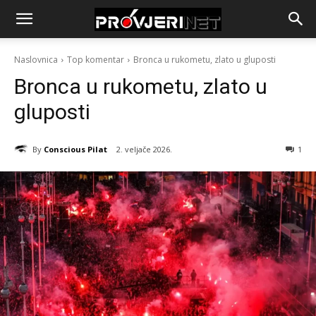
Naslovnica
Top komentar
Bronca u rukometu, zlato u gluposti
Bronca u rukometu, zlato u
gluposti
By
Conscious Pilat
2. veljače 2026.
1