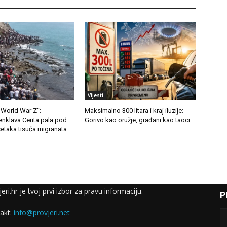
Vijesti
 World War Z“:
Maksimalno 300 litara i kraj iluzije:
enklava Ceuta pala pod
Gorivo kao oružje, građani kao taoci
etaka tisuća migranata
eri.hr je tvoj prvi izbor za pravu informaciju.
P
akt:
info@provjeri.net