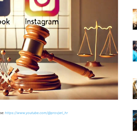
be:
https://www.youtube.com/@provjeri_hr