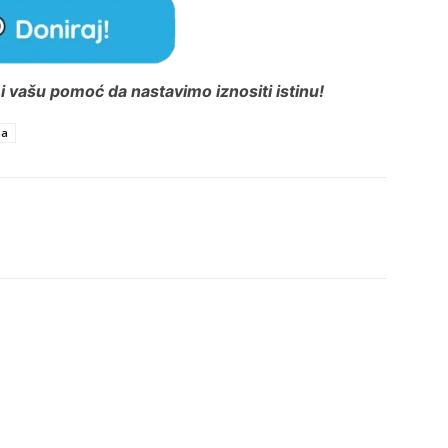
 vašu pomoć da nastavimo iznositi istinu!
na