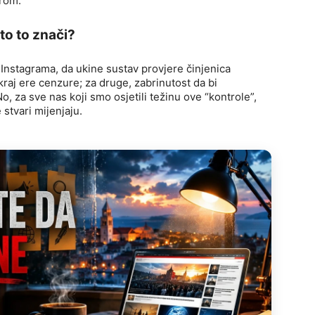
urom.
to to znači?
Instagrama, da ukine sustav provjere činjenica
 kraj ere cenzure; za druge, zabrinutost da bi
, za sve nas koji smo osjetili težinu ove “kontrole”,
stvari mijenjaju.