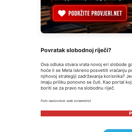
Povratak slobodnoj riječi?
Ova odluka otvara vrata novoj eri slobode 
hoće li se Meta iskreno posvetiti vraćanju p
njihovoj strategiji zadržavanja korisnika? Je
imaju priliku ponovno se čuti. Kao portal koji
boriti se za pravo na slobodnu riječ.
Foto naslovnice: web screenshot
P