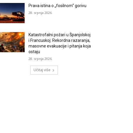
Prava istina o „fosilnom“ gorivu
28. srpnja 2026.
Katastrofalni požari u Španjolskoj
i Francuskoj: Rekordna razaranja,
masovne evakuacije i pitanja koja
ostaju
28. srpnja 2026.
Učitaj više