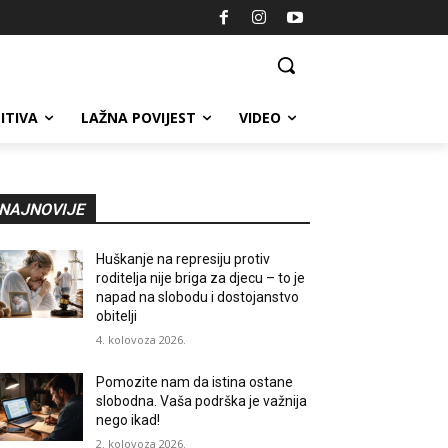
ITIVA
LAŽNA POVIJEST
VIDEO
NAJNOVIJE
Huškanje na represiju protiv
roditelja nije briga za djecu – to je
napad na slobodu i dostojanstvo
obitelji
4. kolovoza 2026.
Pomozite nam da istina ostane
slobodna. Vaša podrška je važnija
nego ikad!
2. kolovoza 2026.