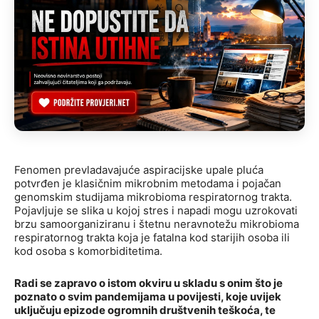
Fenomen prevladavajuće aspiracijske upale pluća
potvrđen je klasičnim mikrobnim metodama i pojačan
genomskim studijama mikrobioma respiratornog trakta.
Pojavljuje se slika u kojoj stres i napadi mogu uzrokovati
brzu samoorganiziranu i štetnu neravnotežu mikrobioma
respiratornog trakta koja je fatalna kod starijih osoba ili
kod osoba s komorbiditetima.
Radi se zapravo o istom okviru u skladu s onim što je
poznato o svim pandemijama u povijesti, koje uvijek
uključuju epizode ogromnih društvenih teškoća, te