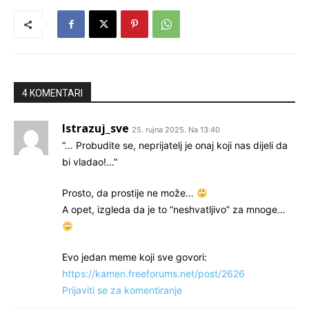
4 KOMENTARI
Istrazuj_sve
25. rujna 2025. Na 13:40
“… Probudite se, neprijatelj je onaj koji nas dijeli da
bi vladao!…”
Prosto, da prostije ne može…
A opet, izgleda da je to “neshvatljivo” za mnoge…
Evo jedan meme koji sve govori:
https://kamen.freeforums.net/post/2626
Prijaviti se za komentiranje