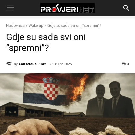
Naslovnica
Wake up
Gdje su sada svi oni "spremni"?
Gdje su sada svi oni
“spremni”?
By
Conscious Pilat
25. rujna 2025.
4