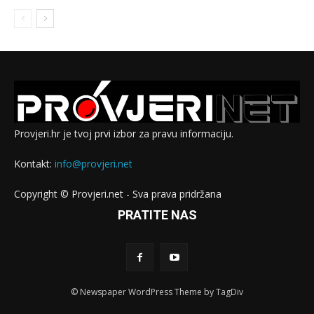
Provjeri.hr je tvoj prvi izbor za pravu informaciju.
Kontakt:
info@provjeri.net
Copyright © Provjeri.net - Sva prava pridržana
PRATITE NAS
© Newspaper WordPress Theme by TagDiv