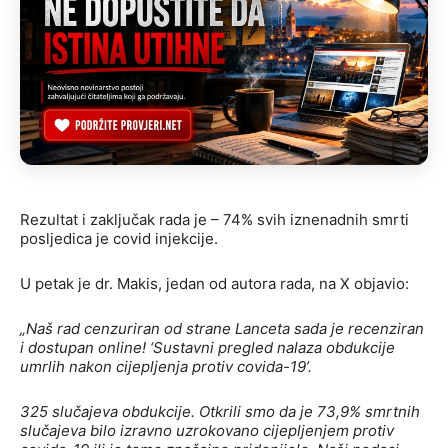
Rezultat i zaključak rada je – 74% svih iznenadnih smrti
posljedica je covid injekcije.
U petak je dr. Makis, jedan od autora rada, na X objavio:
„Naš rad cenzuriran od strane Lanceta sada je recenziran
i dostupan online! ‘Sustavni pregled nalaza obdukcije
umrlih nakon cijepljenja protiv covida-19’.
325 slučajeva obdukcije. Otkrili smo da je 73,9% smrtnih
slučajeva bilo izravno uzrokovano cijepljenjem protiv