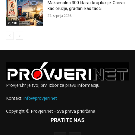
Maksimalno 300 litara i kraj iluzije: Gorivo
kao oružje, građani kao taoci
27. srpnja 2026.
Vijesti
Provjeri.hr je tvoj prvi izbor za pravu informaciju.
Kontakt:
info@provjeri.net
Copyright © Provjeri.net - Sva prava pridržana
PRATITE NAS