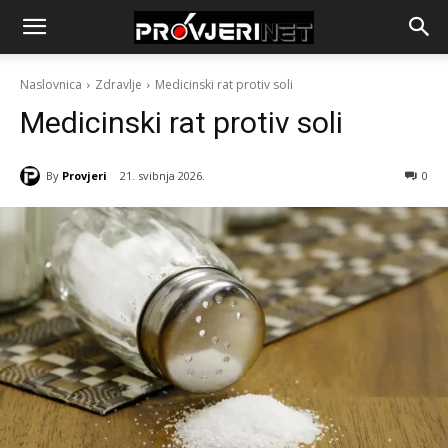
Naslovnica
Zdravlje
Medicinski rat protiv soli
Medicinski rat protiv soli
By
Provjeri
21. svibnja 2026.
0