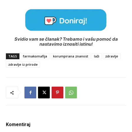
Svidio vam se članak? Trebamo i vašu pomoć da
nastavimo iznositi istinu!
TAGS
farmakomafija
korumpirana znanost
laži
zdravlje
zdravlje iz prirode
Komentiraj