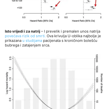
Isto vrijedi i za natrij
– I prevelik i premalen unos natrija
povećava rizik od smrti.
Ova krivulja U-oblika najbolje je
prikazana
u studijama
pacijenata s kroničnom bolešću
bubrega i zatajenjem srca.