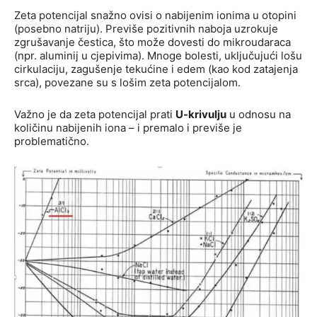
Zeta potencijal snažno ovisi o nabijenim ionima u otopini
(posebno natriju). Previše pozitivnih naboja uzrokuje
zgrušavanje čestica, što može dovesti do mikroudaraca
(npr. aluminij u cjepivima). Mnoge bolesti, uključujući lošu
cirkulaciju, zagušenje tekućine i edem (kao kod zatajenja
srca), povezane su s lošim zeta potencijalom.
Važno je da zeta potencijal prati
U-krivulju
u odnosu na
količinu nabijenih iona – i premalo i previše je
problematično.