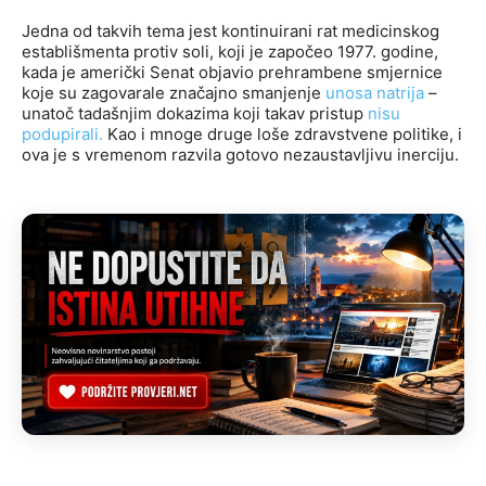
Jedna od takvih tema jest kontinuirani rat medicinskog
establišmenta protiv soli, koji je započeo 1977. godine,
kada je američki Senat objavio prehrambene smjernice
koje su zagovarale značajno smanjenje
unosa natrija
–
unatoč tadašnjim dokazima koji takav pristup
nisu
podupirali.
Kao i mnoge druge loše zdravstvene politike, i
ova je s vremenom razvila gotovo nezaustavljivu inerciju.