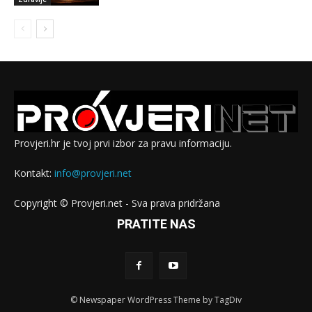
Provjeri.hr je tvoj prvi izbor za pravu informaciju.
Kontakt:
info@provjeri.net
Copyright © Provjeri.net - Sva prava pridržana
PRATITE NAS
© Newspaper WordPress Theme by TagDiv