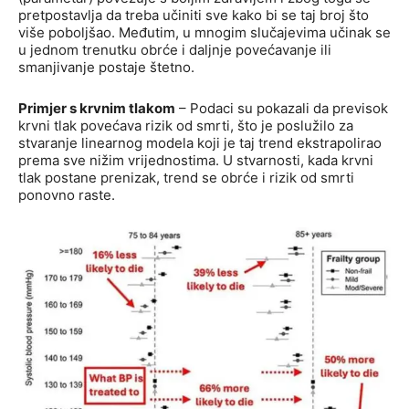
pretpostavlja da treba učiniti sve kako bi se taj broj što
više poboljšao. Međutim, u mnogim slučajevima učinak se
u jednom trenutku obrće i daljnje povećavanje ili
smanjivanje postaje štetno.
Primjer s krvnim tlakom
– Podaci su pokazali da previsok
krvni tlak povećava rizik od smrti, što je poslužilo za
stvaranje linearnog modela koji je taj trend ekstrapolirao
prema sve nižim vrijednostima. U stvarnosti, kada krvni
tlak postane prenizak, trend se obrće i rizik od smrti
ponovno raste.