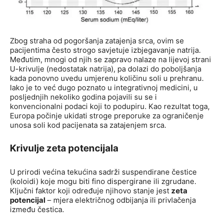
Zbog straha od pogoršanja zatajenja srca, ovim se
pacijentima često strogo savjetuje izbjegavanje natrija.
Međutim, mnogi od njih se zapravo nalaze na lijevoj strani
U-krivulje (nedostatak natrija), pa dolazi do poboljšanja
kada ponovno uvedu umjerenu količinu soli u prehranu.
Iako je to već dugo poznato u integrativnoj medicini, u
posljednjih nekoliko godina pojavili su se i
konvencionalni podaci koji to podupiru. Kao rezultat toga,
Europa počinje ukidati stroge preporuke za ograničenje
unosa soli kod pacijenata sa zatajenjem srca.
Krivulje zeta potencijala
U prirodi većina tekućina sadrži suspendirane čestice
(koloidi) koje mogu biti fino dispergirane ili zgrudane.
Ključni faktor koji određuje njihovo stanje jest
zeta
potencijal
– mjera električnog odbijanja ili privlačenja
između čestica.