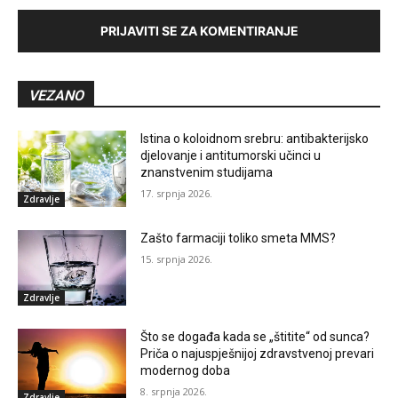
PRIJAVITI SE ZA KOMENTIRANJE
VEZANO
Istina o koloidnom srebru: antibakterijsko
djelovanje i antitumorski učinci u
znanstvenim studijama
17. srpnja 2026.
Zdravlje
Zašto farmaciji toliko smeta MMS?
15. srpnja 2026.
Zdravlje
Što se događa kada se „štitite“ od sunca?
Priča o najuspješnijoj zdravstvenoj prevari
modernog doba
8. srpnja 2026.
Zdravlje