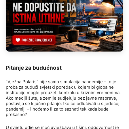
Pitanje za budućnost
“Vježba Polaris” nije samo simulacija pandemije – to je
proba za budući svjetski poredak u kojem bi globalne
institucije mogle preuzeti kontrolu u kriznim vremenima.
Ako mediji šute, a zemlje sudjeluju bez javne rasprave,
postavlja se ključno pitanje: tko će odlučivati u sljedećoj
pandemiji – i hoćemo li za to saznati tek kada bude
prekasno?
U svijetu gdje se moć uvježbava u tišini, odgovornost je