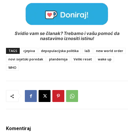
Svidio vam se članak? Trebamo i vašu pomoć da
nastavimo iznositi istinu!
TAGS
cjepiva
depopulacijska politika
laži
new world order
novi svjetski poredak
plandemija
Veliki reset
wake up
WHO
Komentiraj