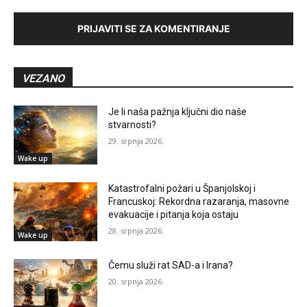
PRIJAVITI SE ZA KOMENTIRANJE
VEZANO
Je li naša pažnja ključni dio naše
stvarnosti?
29. srpnja 2026.
Wake up
Katastrofalni požari u Španjolskoj i
Francuskoj: Rekordna razaranja, masovne
evakuacije i pitanja koja ostaju
28. srpnja 2026.
Wake up
Čemu služi rat SAD-a i Irana?
20. srpnja 2026.