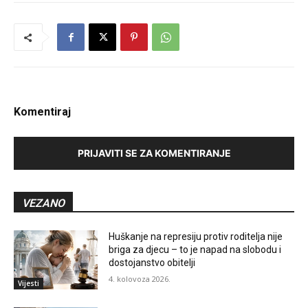
Komentiraj
PRIJAVITI SE ZA KOMENTIRANJE
VEZANO
Huškanje na represiju protiv roditelja nije
briga za djecu – to je napad na slobodu i
dostojanstvo obitelji
4. kolovoza 2026.
Vijesti