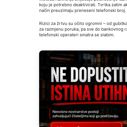
koju je potrebno deaktivirati. Tvrtka zatim a
način preuzimaju preneseni telefonski broj.
Rizici za žrtvu su očito ogromni – od gubit
za razmjenu poruka, pa sve do bankovnog ra
telefonski operateri smatra se slabim.