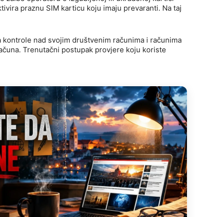
ktivira praznu SIM karticu koju imaju prevaranti. Na taj
ka kontrole nad svojim društvenim računima i računima
čuna. Trenutačni postupak provjere koju koriste