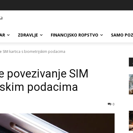
AR
ZDRAVLJE
FINANCIJSKO ROPSTVO
SAMO POZ
je SIM kartica s biometrijskim podacima
je povezivanje SIM
ijskim podacima
0