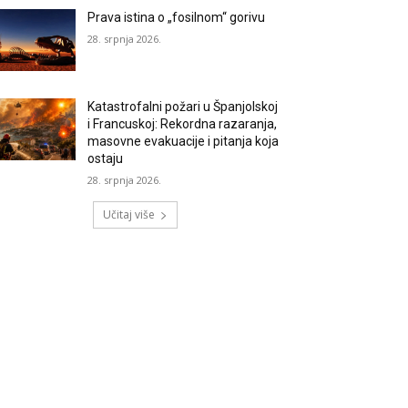
Prava istina o „fosilnom“ gorivu
28. srpnja 2026.
Katastrofalni požari u Španjolskoj
i Francuskoj: Rekordna razaranja,
masovne evakuacije i pitanja koja
ostaju
28. srpnja 2026.
Učitaj više