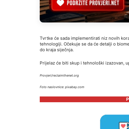
Tvrtke će sada implementirati niz novih kora
tehnologiji. Očekuje se da će detalji o biomet
do kraja siječnja.
Prijelaz će biti skup i tehnološki izazovan
Provjeri/reclaimthenet.org
Foto naslovnice: pixabay.com
P