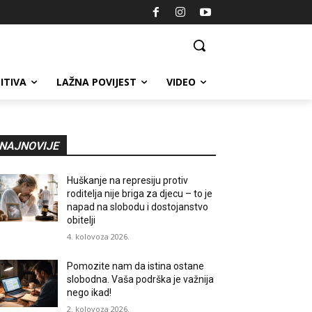
ITIVA
LAŽNA POVIJEST
VIDEO
NAJNOVIJE
Huškanje na represiju protiv
roditelja nije briga za djecu – to je
napad na slobodu i dostojanstvo
obitelji
4. kolovoza 2026.
Pomozite nam da istina ostane
slobodna. Vaša podrška je važnija
nego ikad!
2. kolovoza 2026.