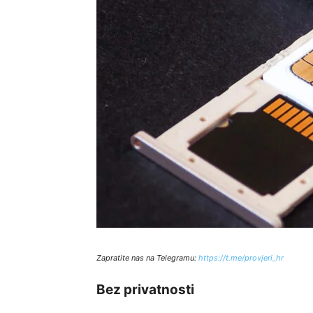
Zapratite nas na Telegramu:
http
s://t.me/provjeri_hr
Bez privatnosti