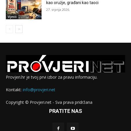
kao oružje, građani kao taoci
27. srpnja 2026.
Vijesti
Provjeri.hr je tvoj prvi izbor za pravu informaciju.
Kontakt:
info@provjeri.net
Copyright © Provjeri.net - Sva prava pridržana
PRATITE NAS