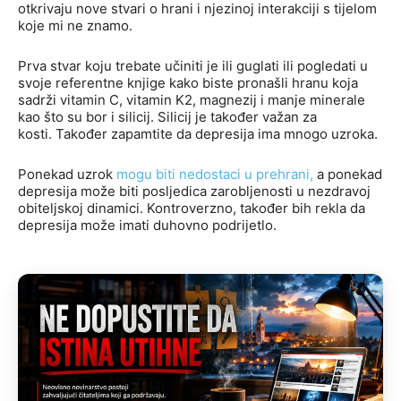
otkrivaju nove stvari o hrani i njezinoj interakciji s tijelom
koje mi ne znamo.
Prva stvar koju trebate učiniti je ili guglati ili pogledati u
svoje referentne knjige kako biste pronašli hranu koja
sadrži vitamin C, vitamin K2, magnezij i manje minerale
kao što su bor i silicij. Silicij je također važan za
kosti. Također zapamtite da depresija ima mnogo uzroka.
Ponekad uzrok
mogu biti nedostaci u prehrani,
a ponekad
depresija može biti posljedica zarobljenosti u nezdravoj
obiteljskoj dinamici. Kontroverzno, također bih rekla da
depresija može imati duhovno podrijetlo.