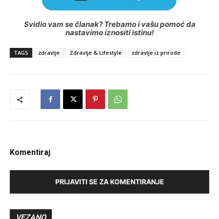
Svidio vam se članak? Trebamo i vašu pomoć da
nastavimo iznositi istinu!
TAGS
zdravlje
Zdravlje & Lifestyle
zdravlje iz prirode
Komentiraj
PRIJAVITI SE ZA KOMENTIRANJE
VEZANO