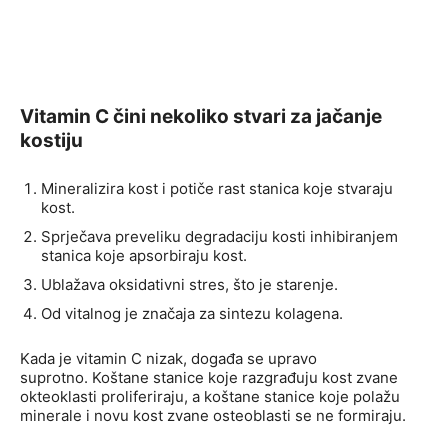
Vitamin C čini nekoliko stvari za jačanje
kostiju
Mineralizira kost i potiče rast stanica koje stvaraju
kost.
Sprječava preveliku degradaciju kosti inhibiranjem
stanica koje apsorbiraju kost.
Ublažava oksidativni stres, što je starenje.
Od vitalnog je značaja za sintezu kolagena.
Kada je vitamin C nizak, događa se upravo
suprotno. Koštane stanice koje razgrađuju kost zvane
okteoklasti proliferiraju, a koštane stanice koje polažu
minerale i novu kost zvane osteoblasti se ne formiraju.