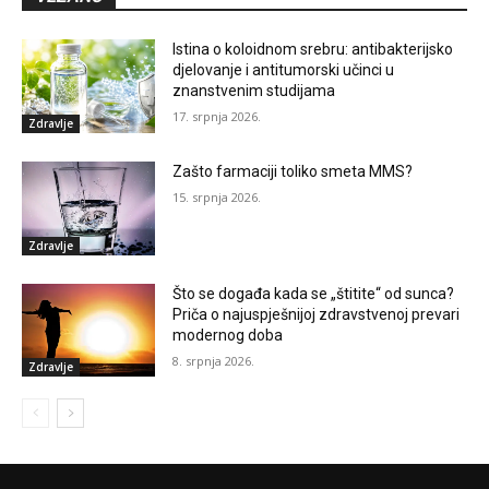
Istina o koloidnom srebru: antibakterijsko
djelovanje i antitumorski učinci u
znanstvenim studijama
17. srpnja 2026.
Zdravlje
Zašto farmaciji toliko smeta MMS?
15. srpnja 2026.
Zdravlje
Što se događa kada se „štitite“ od sunca?
Priča o najuspješnijoj zdravstvenoj prevari
modernog doba
8. srpnja 2026.
Zdravlje