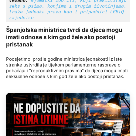
Vezano: 
Njemački zoofili, koji prakticiraju 
seks s psima, konjima i drugim životinjama, 
traže jednaka prava kao i pripadnici LGBTQ 
zajednice
Španjolska ministrica tvrdi da djeca mogu
imati odnose s kim god žele ako postoji
pristanak
Podsjetimo, prošle godine ministrica jednakosti iz iste
stranke ustvrdila je tijekom parlamentarne rasprave o
pobačaju i “reproduktivnim pravima” da djeca mogu imati
seksualne odnose s kim god žele ako postoji pristanak.