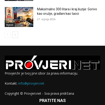
Maksimalno 300 litara i kraj iluzije: Gorivo
kao oružje, građani kao taoci
27. srpnja 2026.
Vijesti
Provjeri.hr je tvoj prvi izbor za pravu informaciju.
Kontakt:
info@provjeri.net
Copyright © Provjeri.net - Sva prava pridržana
PRATITE NAS