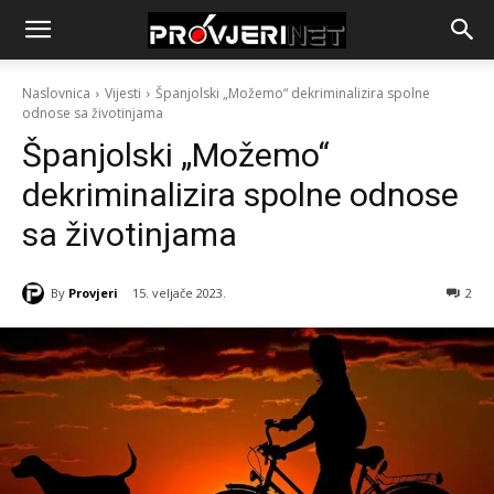
Naslovnica
Vijesti
Španjolski „Možemo“ dekriminalizira spolne
odnose sa životinjama
Španjolski „Možemo“
dekriminalizira spolne odnose
sa životinjama
By
Provjeri
15. veljače 2023.
2