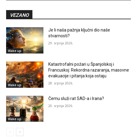
VEZANO
Je li naša pažnja ključni dio naše
stvarnosti?
29. srpnja 2026.
Wake up
Katastrofalni požari u Španjolskoj i
Francuskoj: Rekordna razaranja, masovne
evakuacije i pitanja koja ostaju
28. srpnja 2026.
Wake up
Čemu služi rat SAD-a i Irana?
20. srpnja 2026.
Wake up