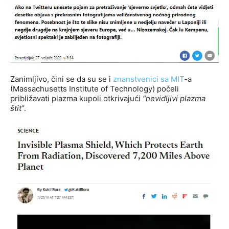
Zanimljivo, čini se da su se i
znanstvenici sa MIT
-a
(Massachusetts Institute of Technology) počeli
približavati plazma kupoli otkrivajući
“nevidljivi plazma
štit
“.