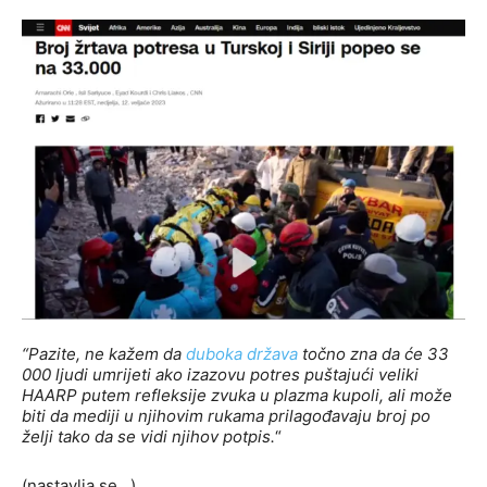
“Pazite, ne kažem da
duboka država
točno zna da će 33
000 ljudi umrijeti ako izazovu potres puštajući veliki
HAARP putem refleksije zvuka u plazma kupoli, ali može
biti da mediji u njihovim rukama prilagođavaju broj po
želji tako da se vidi njihov potpis.
“
(nastavlja se…)