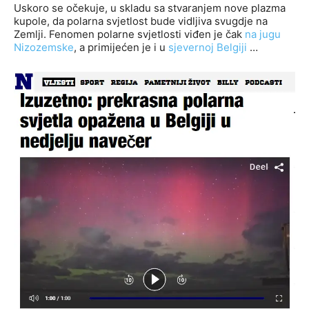
Uskoro se očekuje, u skladu sa stvaranjem nove plazma
kupole, da polarna svjetlost bude vidljiva svugdje na
Zemlji. Fenomen polarne svjetlosti viđen je čak
na jugu
Nizozemske
, a primijećen je i u
sjevernoj Belgiji
…