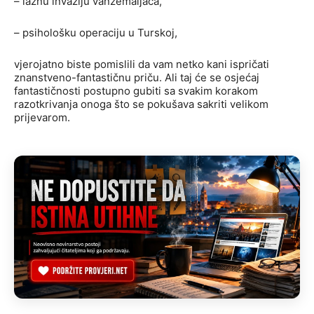
– lažnu invaziju vanzemaljaca,
– psihološku operaciju u Turskoj,
vjerojatno biste pomislili da vam netko kani ispričati
znanstveno-fantastičnu priču. Ali taj će se osjećaj
fantastičnosti postupno gubiti sa svakim korakom
razotkrivanja onoga što se pokušava sakriti velikom
prijevarom.