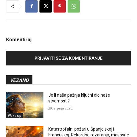
Komentiraj
PRIJAVITI SE ZA KOMENTIRANJE
VEZANO
Je li naša pažnja ključni dio naše
stvarnosti?
29. srpnja 2026.
Wake up
Katastrofalni požari u Španjolskoj i
Francuskoj: Rekordna razaranja, masovne