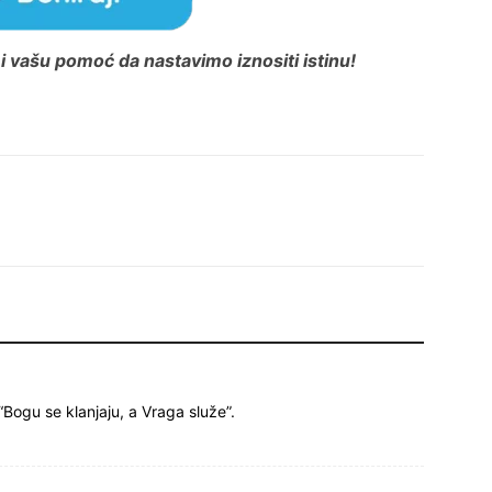
 vašu pomoć da nastavimo iznositi istinu!
ogu se klanjaju, a Vraga služe”.