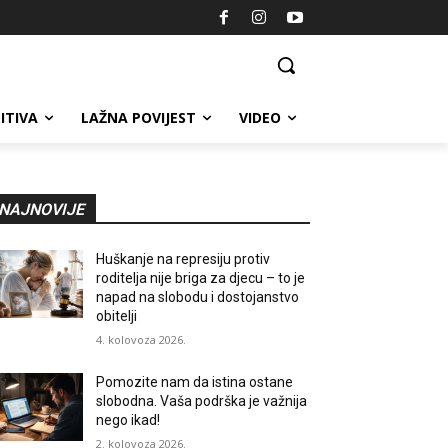
ITIVA
LAŽNA POVIJEST
VIDEO
NAJNOVIJE
Huškanje na represiju protiv
roditelja nije briga za djecu – to je
napad na slobodu i dostojanstvo
obitelji
4. kolovoza 2026.
Pomozite nam da istina ostane
slobodna. Vaša podrška je važnija
nego ikad!
2. kolovoza 2026.