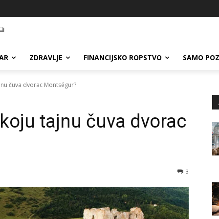
AR
ZDRAVLJE
FINANCIJSKO ROPSTVO
SAMO POZ
 tajnu čuva dvorac Montségur?
i koju tajnu čuva dvorac
3