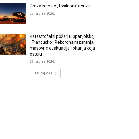
Prava istina o „fosilnom“ gorivu
28. srpnja 2026.
Katastrofalni požari u Španjolskoj
i Francuskoj: Rekordna razaranja,
masovne evakuacije i pitanja koja
ostaju
28. srpnja 2026.
Učitaj više