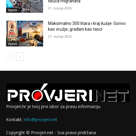
tisuća migranata
31. srpnja 2026.
Vijesti
Maksimalno 300 litara i kraj iluzije: Gorivo
kao oružje, građani kao taoci
27. srpnja 2026.
Vijesti
Provjeri.hr je tvoj prvi izbor za pravu informaciju.
Kontakt:
info@provjeri.net
Copyright © Provjeri.net - Sva prava pridržana