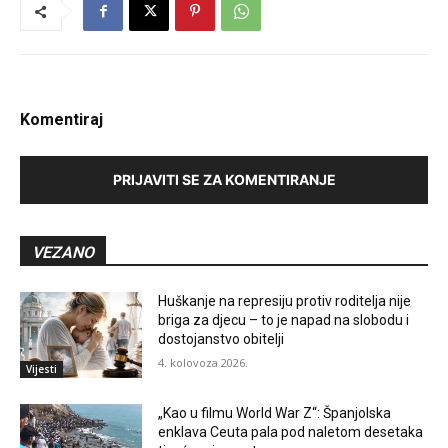
Komentiraj
PRIJAVITI SE ZA KOMENTIRANJE
VEZANO
Huškanje na represiju protiv roditelja nije
briga za djecu – to je napad na slobodu i
dostojanstvo obitelji
4. kolovoza 2026.
Vijesti
„Kao u filmu World War Z“: Španjolska
enklava Ceuta pala pod naletom desetaka