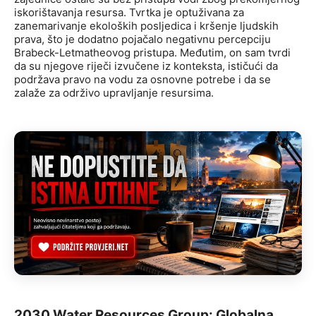
iskorištavanja resursa. Tvrtka je optuživana za
zanemarivanje ekoloških posljedica i kršenje ljudskih
prava, što je dodatno pojačalo negativnu percepciju
Brabeck-Letmatheovog pristupa. Međutim, on sam tvrdi
da su njegove riječi izvučene iz konteksta, ističući da
podržava pravo na vodu za osnovne potrebe i da se
zalaže za održivo upravljanje resursima.
2030 Water Resources Group: Globalna